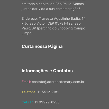
em toda a capital de São Paulo. Vamos
juntos dar vida à sua comemoração?
Endereço: Travessa Agostinho Badia, 14
– Jd São Victor, CEP 05781-192, São
Paulo/SP (pertinho do Shopping Campo
Limpo)
Curta nossa Página
Informações e Contatos
Email:
contato@adornosdemary.com.br
11 5512-2181
Telefone:
Celular:
11 99929-0235