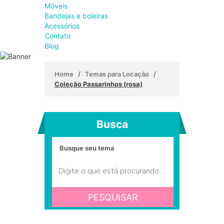
Móveis
Bandejas e boleiras
Acessórios
Contato
Blog
/
/
Home
Temas para Locação
Coleção Passarinhos (rosa)
Busca
PESQUISAR