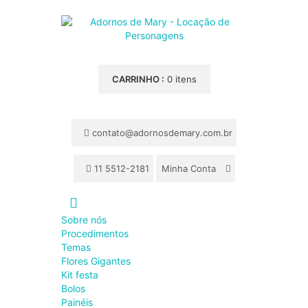
CARRINHO :
0 itens
contato@adornosdemary.com.br
11 5512-2181
Minha Conta
Sobre nós
Procedimentos
Temas
Flores Gigantes
Kit festa
Bolos
Painéis