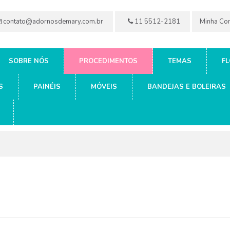
contato@adornosdemary.com.br
11 5512-2181
Minha Co
SOBRE NÓS
PROCEDIMENTOS
TEMAS
FL
S
PAINÉIS
MÓVEIS
BANDEJAS E BOLEIRAS