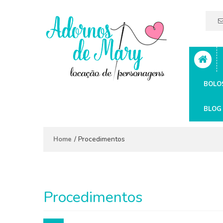
BOLO
BLOG
/
Procedimentos
Home
Procedimentos