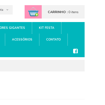
nta
CARRINHO :
0 itens
ORES GIGANTES
KIT FESTA
ACESSÓRIOS
CONTATO