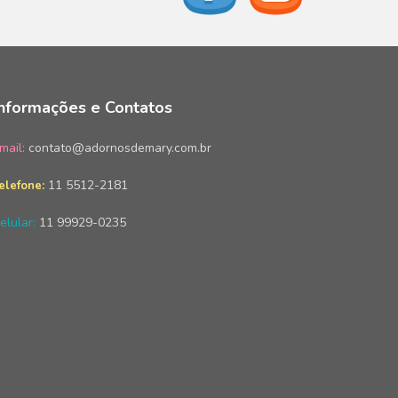
Informações e Contatos
mail:
contato@adornosdemary.com.br
11 5512-2181
elefone:
elular:
11 99929-0235