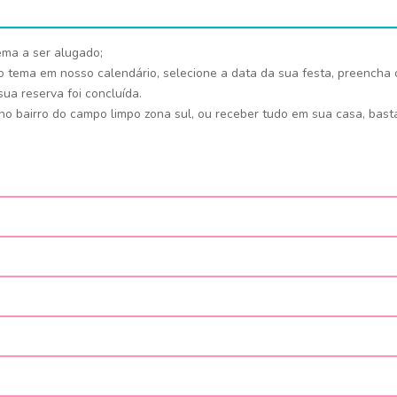
tema a ser alugado;
o tema em nosso calendário, selecione a data da sua festa, preencha o
ua reserva foi concluída.
 bairro do campo limpo zona sul, ou receber tudo em sua casa, basta 