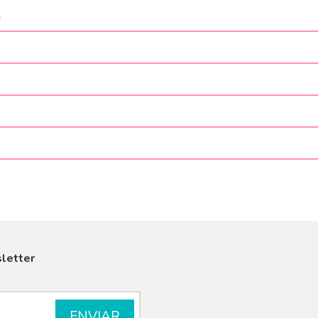
)
letter