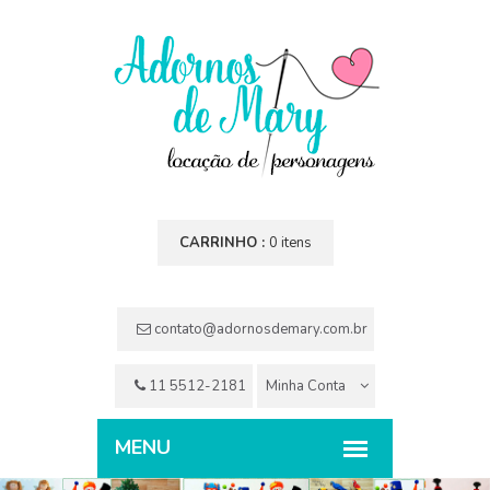
CARRINHO :
0 itens
contato@adornosdemary.com.br
11 5512-2181
Minha Conta