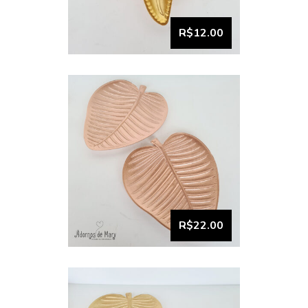
Kit de pratos formato folha
(rosê)
R$12.00
VISUALIZAR
Kit de pratos formato folha
(dourado)
R$22.00