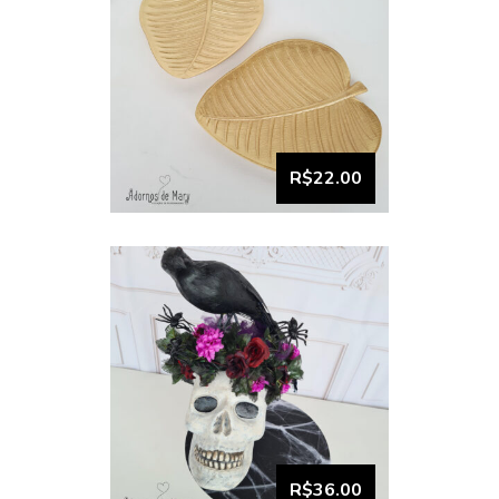
VISUALIZAR
Bandeja tema halloween
R$22.00
VISUALIZAR
Bandeja e boleira kit
conemore (19)
R$36.00