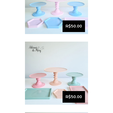
VISUALIZAR
Bandeja e boleira kit
comemore (9)
R$50.00
VISUALIZAR
Bandeja e boleira kit
comemore (8)
R$50.00