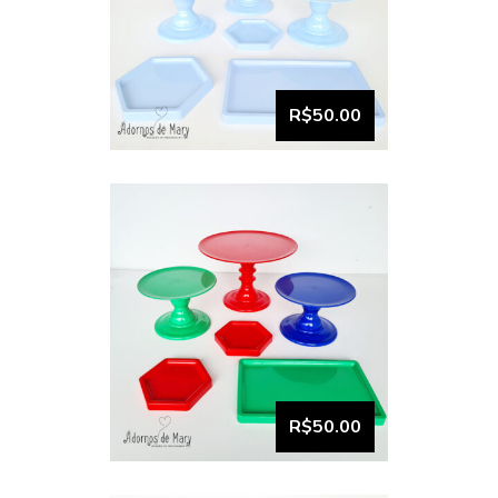
VISUALIZAR
Bandeja e boleira kit
comemore (18)
R$50.00
VISUALIZAR
Bandeja e boleira kit
comemore (16)
R$50.00