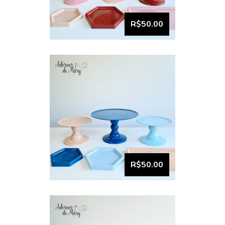
Bandeja e boleira kit
Comemore (6)
R$50.00
VISUALIZAR
Bandeja e boleira kit
comemore (5)
R$50.00