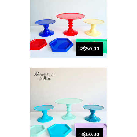
VISUALIZAR
Bandeja e Boleira kit
comemore (4)
R$50.00
VISUALIZAR
Bandeja e Boleira kit
comemore (3)
R$50.00