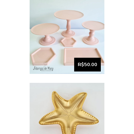
Prato de doces formato
estrela (dourado)
R$50.00
VISUALIZAR