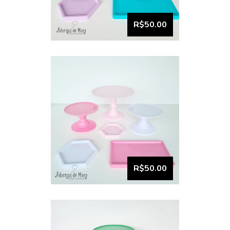
Bandeja e boleira kit
comemore (15)
R$50.00
VISUALIZAR
Bandeja e boleira kit
comemore (13)
R$50.00