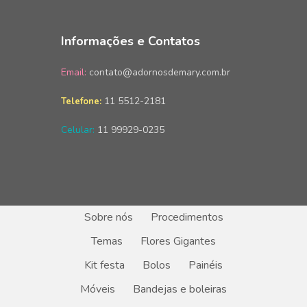
Informações e Contatos
Email:
contato@adornosdemary.com.br
11 5512-2181
Telefone:
Celular:
11 99929-0235
Sobre nós
Procedimentos
Temas
Flores Gigantes
Kit festa
Bolos
Painéis
Móveis
Bandejas e boleiras