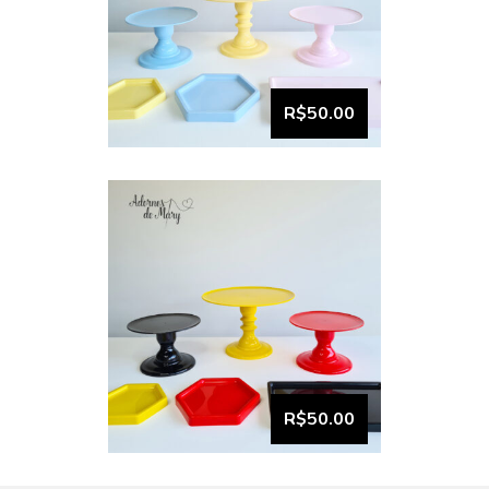
VISUALIZAR
Bandeja e Boleira Kit
comemore (1)
R$50.00
VISUALIZAR
R$50.00