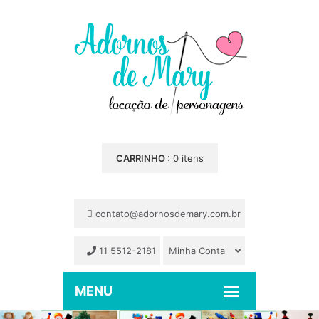
CARRINHO :
0 itens
contato@adornosdemary.com.br
11 5512-2181
Minha Conta