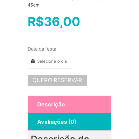
45cm.
R$
36,00
Data da festa
QUERO RESERVAR
Descrição
Avaliações (0)