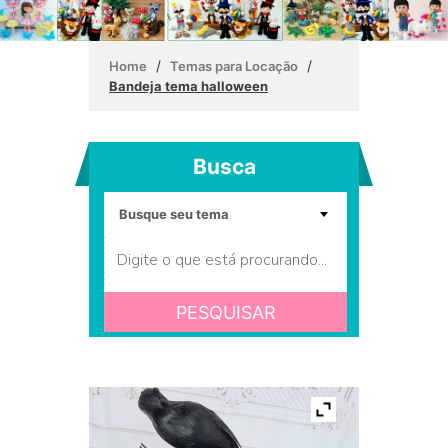
/
/
Home
Temas para Locação
Bandeja tema halloween
Busca
PESQUISAR