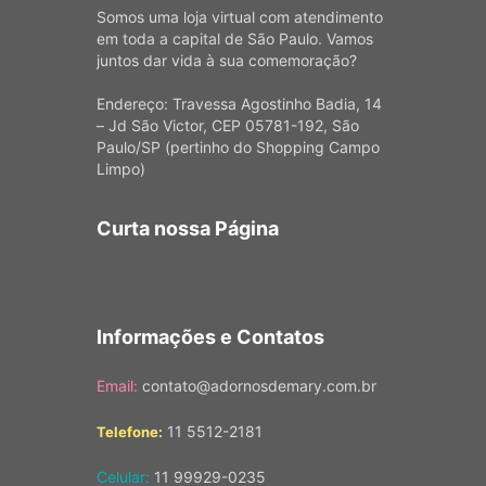
Somos uma loja virtual com atendimento
em toda a capital de São Paulo. Vamos
juntos dar vida à sua comemoração?
Endereço: Travessa Agostinho Badia, 14
– Jd São Victor, CEP 05781-192, São
Paulo/SP (pertinho do Shopping Campo
Limpo)
Curta nossa Página
Informações e Contatos
Email:
contato@adornosdemary.com.br
11 5512-2181
Telefone:
Celular:
11 99929-0235