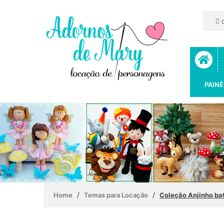
c
PAINÉ
/
/
Home
Temas para Locação
Coleção Anjinho ba