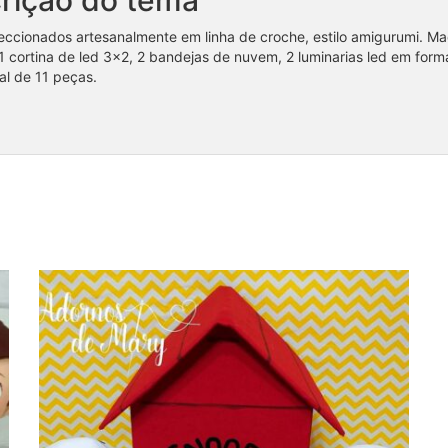
eccionados artesanalmente em linha de croche, estilo amigurumi. Ma
1 cortina de led 3×2, 2 bandejas de nuvem, 2 luminarias led em forma
al de 11 peças.
Coleção Snoopy