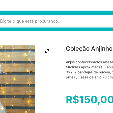
Coleção Anjinho
Anjos confeccionados artesa
Madidas aproximadas 3 anjin
3×2, 2 bandejas de nuvem, 2
pilha) , 1 assa de anjo 70 cm
R$
150,0