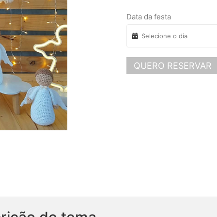
Data da festa
QUERO RESERVAR
rição do tema