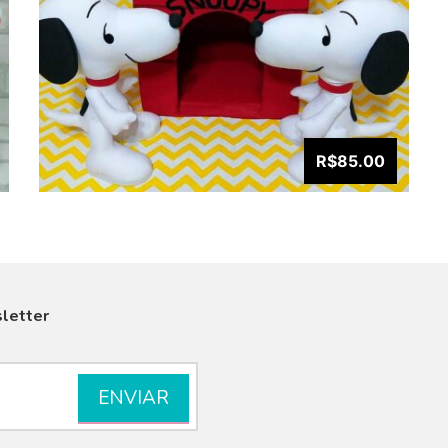
R$85.00
letter
VISUALIZAR