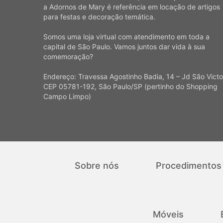
a Adornos de Mary é referência em locação de artigos
para festas e decoração temática.
Somos uma loja virtual com atendimento em toda a
capital de São Paulo. Vamos juntos dar vida à sua
comemoração?
Endereço: Travessa Agostinho Badia, 14 – Jd São Victo
CEP 05781-192, São Paulo/SP (pertinho do Shopping
Campo Limpo)
Sobre nós
Procedimentos
Móveis