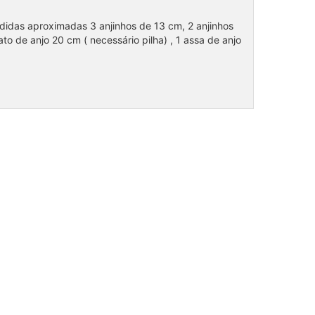
didas aproximadas 3 anjinhos de 13 cm, 2 anjinhos
to de anjo 20 cm ( necessário pilha) , 1 assa de anjo