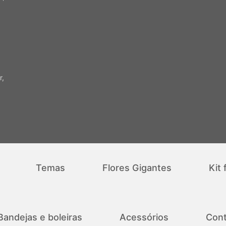
r,
Temas
Flores Gigantes
Kit 
Bandejas e boleiras
Acessórios
Cont