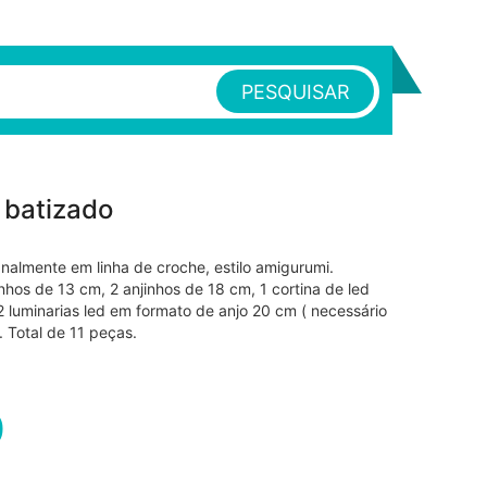
PESQUISAR
 batizado
nalmente em linha de croche, estilo amigurumi.
hos de 13 cm, 2 anjinhos de 18 cm, 1 cortina de led
 luminarias led em formato de anjo 20 cm ( necessário
. Total de 11 peças.
0