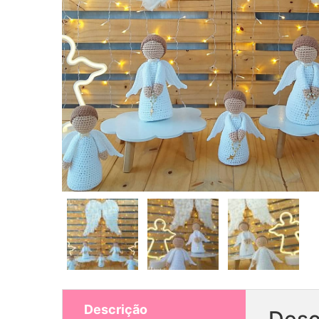
Descrição
Desc