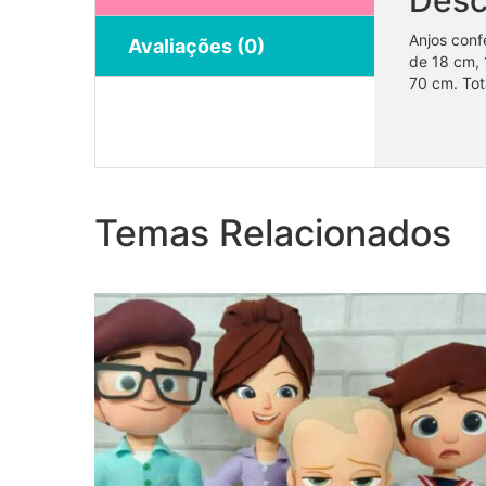
Anjos conf
Avaliações (0)
de 18 cm, 
70 cm. Tot
Coleção Poderoso Chefinho
Temas Relacionados