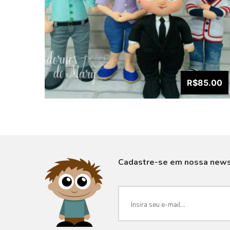
R$85.00
Cadastre-se em nossa news
VISUALIZAR