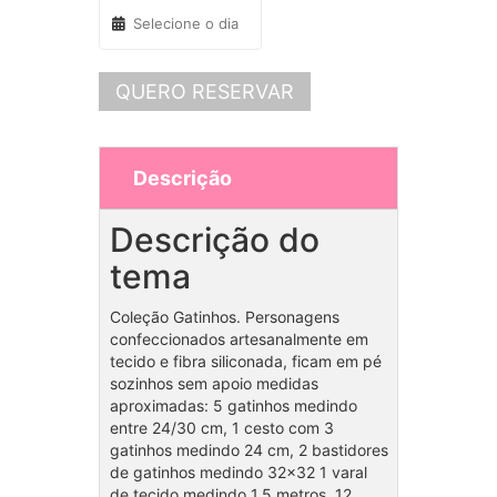
QUERO RESERVAR
Descrição
Descrição do
tema
Coleção Gatinhos. Personagens
confeccionados artesanalmente em
tecido e fibra siliconada, ficam em pé
sozinhos sem apoio medidas
aproximadas: 5 gatinhos medindo
entre 24/30 cm, 1 cesto com 3
gatinhos medindo 24 cm, 2 bastidores
de gatinhos medindo 32×32 1 varal
de tecido medindo 1.5 metros, 12