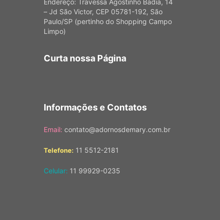
Endereço: Travessa Agostinho Badia, 14
– Jd São Victor, CEP 05781-192, São
Paulo/SP (pertinho do Shopping Campo
Limpo)
Curta nossa Página
Informações e Contatos
Email:
contato@adornosdemary.com.br
11 5512-2181
Telefone:
Celular:
11 99929-0235