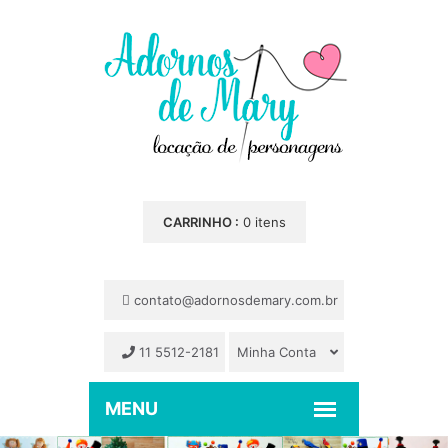
CARRINHO :
0 itens
contato@adornosdemary.com.br
11 5512-2181
Minha Conta