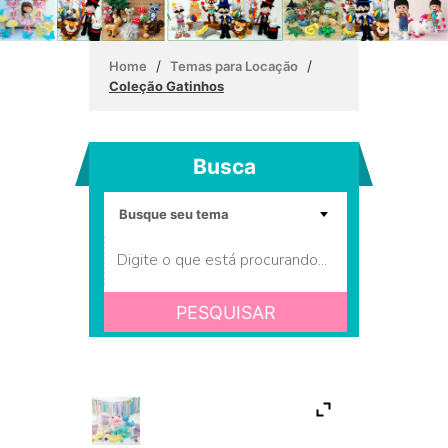
/
/
Home
Temas para Locação
Coleção Gatinhos
Busca
PESQUISAR