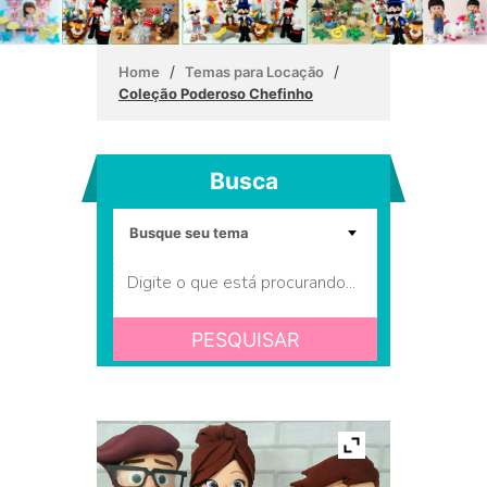
/
/
Home
Temas para Locação
Coleção Poderoso Chefinho
Busca
PESQUISAR