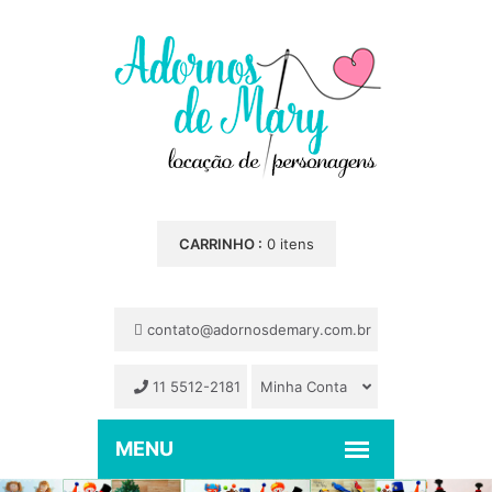
CARRINHO :
0 itens
contato@adornosdemary.com.br
11 5512-2181
Minha Conta