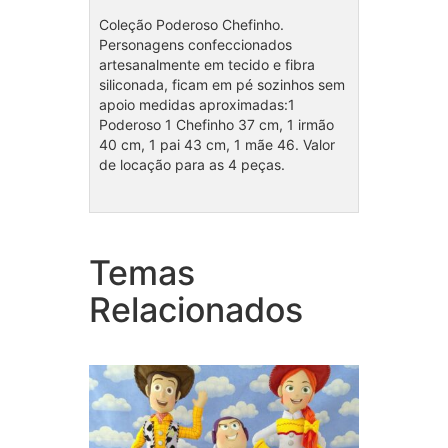
Coleção Poderoso Chefinho.
Personagens confeccionados
artesanalmente em tecido e fibra
siliconada, ficam em pé sozinhos sem
apoio medidas aproximadas:1
Poderoso 1 Chefinho 37 cm, 1 irmão
40 cm, 1 pai 43 cm, 1 mãe 46. Valor
de locação para as 4 peças.
Temas
Coleção Toy Story
Cole
Relacionados