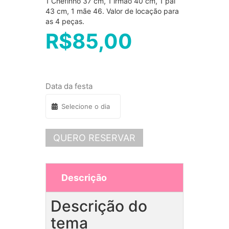
1 Chefinho 37 cm, 1 irmão 40 cm, 1 pai
43 cm, 1 mãe 46. Valor de locação para
as 4 peças.
R$
85,00
Data da festa
QUERO RESERVAR
Descrição
Descrição do
tema