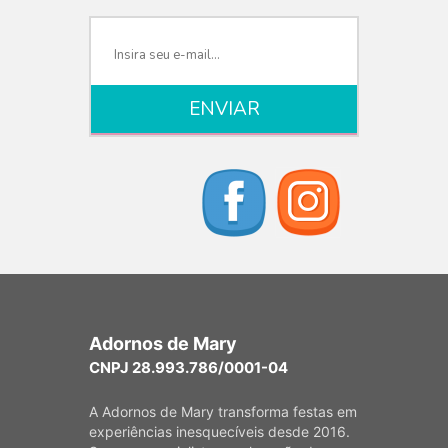
Adornos de Mary
CNPJ 28.993.786/0001-04
A Adornos de Mary transforma festas em
experiências inesquecíveis desde 2016.