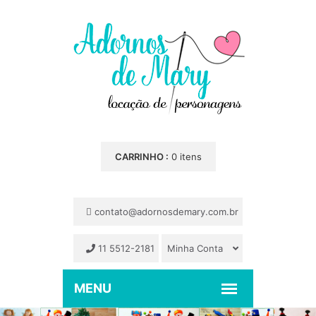
CARRINHO :
0 itens
contato@adornosdemary.com.br
11 5512-2181
Minha Conta