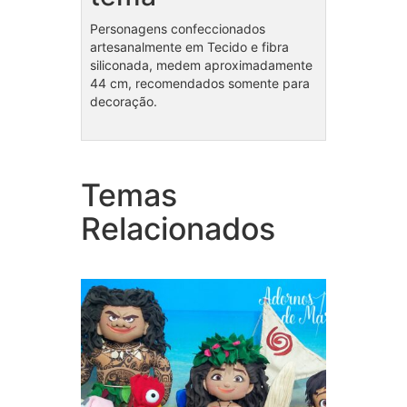
Personagens confeccionados
artesanalmente em Tecido e fibra
siliconada, medem aproximadamente
44 cm, recomendados somente para
decoração.
Temas
Coleção Moana
Cole
Relacionados