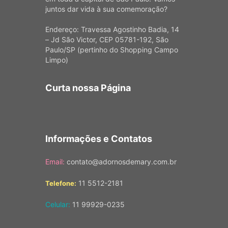
juntos dar vida à sua comemoração?
Endereço: Travessa Agostinho Badia, 14
– Jd São Victor, CEP 05781-192, São
Paulo/SP (pertinho do Shopping Campo
Limpo)
Curta nossa Página
Informações e Contatos
Email:
contato@adornosdemary.com.br
11 5512-2181
Telefone:
Celular:
11 99929-0235