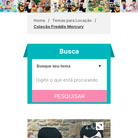
/
/
Home
Temas para Locação
Coleção Freddie Mercury
Busca
PESQUISAR