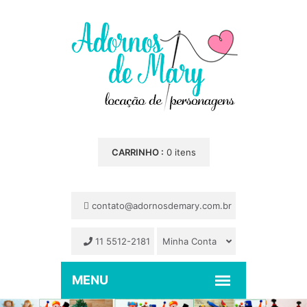
CARRINHO :
0 itens
contato@adornosdemary.com.br
11 5512-2181
Minha Conta