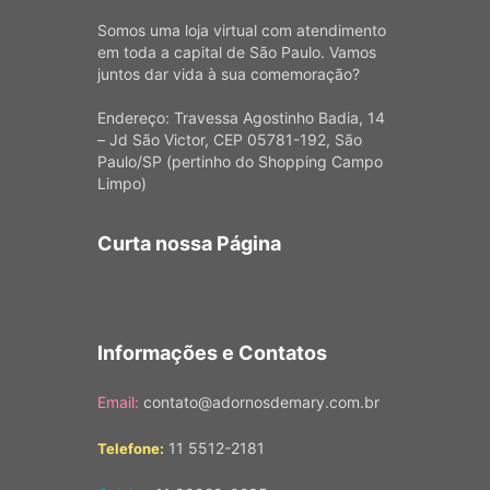
Somos uma loja virtual com atendimento
em toda a capital de São Paulo. Vamos
juntos dar vida à sua comemoração?
Endereço: Travessa Agostinho Badia, 14
– Jd São Victor, CEP 05781-192, São
Paulo/SP (pertinho do Shopping Campo
Limpo)
Curta nossa Página
Informações e Contatos
Email:
contato@adornosdemary.com.br
11 5512-2181
Telefone: