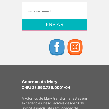
Adornos de Mary
CNPJ 28.993.786/0001-04
A Adornos de Mary transforma festas em
experiências inesquecíveis desde 2016.
Somos especialistas em locação de