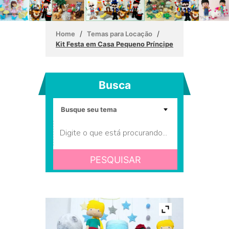
/
/
Home
Temas para Locação
Kit Festa em Casa Pequeno Príncipe
Busca
PESQUISAR