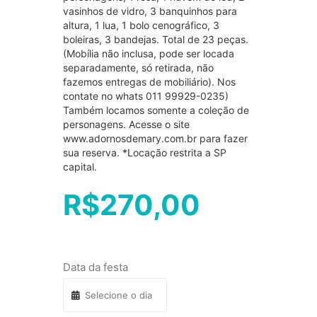
vasinhos de vidro, 3 banquinhos para
altura, 1 lua, 1 bolo cenográfico, 3
boleiras, 3 bandejas. Total de 23 peças.
(Mobília não inclusa, pode ser locada
separadamente, só retirada, não
fazemos entregas de mobiliário). Nos
contate no whats 011 99929-0235)
Também locamos somente a coleção de
personagens. Acesse o site
www.adornosdemary.com.br para fazer
sua reserva. *Locação restrita a SP
capital.
R$
270,00
Data da festa