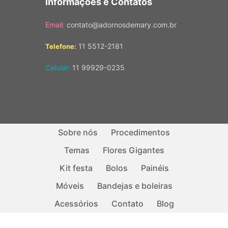
Informações e Contatos
Email:
contato@adornosdemary.com.br
11 5512-2181
Telefone:
Celular:
11 99929-0235
Sobre nós
Procedimentos
Temas
Flores Gigantes
Kit festa
Bolos
Painéis
Móveis
Bandejas e boleiras
Acessórios
Contato
Blog