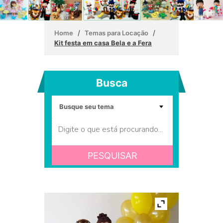
/
/
Home
Temas para Locação
Kit festa em casa Bela e a Fera
Busca
PESQUISAR