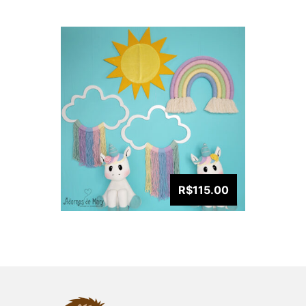
R$115.00