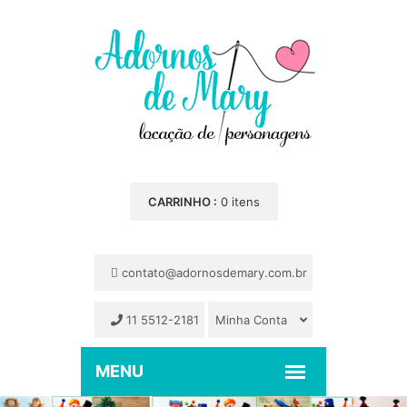
CARRINHO :
0 itens
contato@adornosdemary.com.br
11 5512-2181
Minha Conta