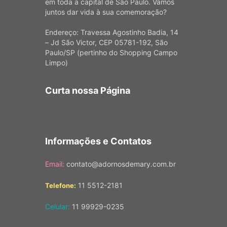
em toda a capital de São Paulo. Vamos
juntos dar vida à sua comemoração?
Endereço: Travessa Agostinho Badia, 14
– Jd São Victor, CEP 05781-192, São
Paulo/SP (pertinho do Shopping Campo
Limpo)
Curta nossa Página
Informações e Contatos
Email:
contato@adornosdemary.com.br
11 5512-2181
Telefone:
Celular:
11 99929-0235