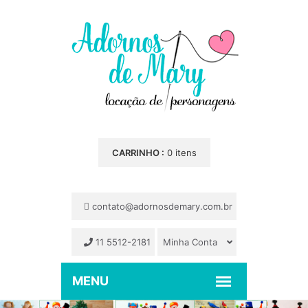
CARRINHO :
0 itens
contato@adornosdemary.com.br
11 5512-2181
Minha Conta