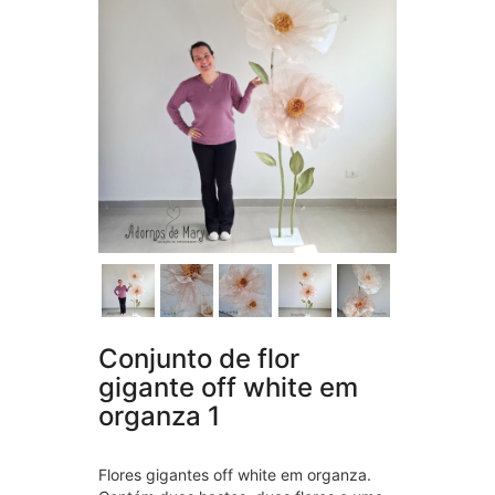
Conjunto de flor
gigante off white em
organza 1
Flores gigantes off white em organza.