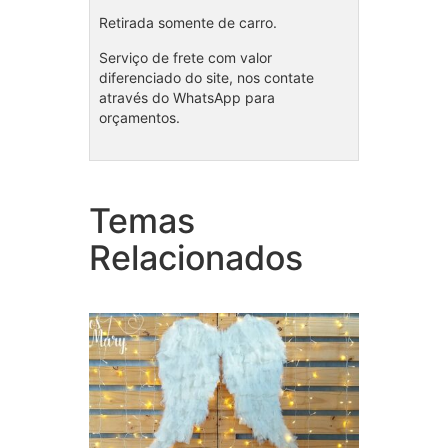
Retirada somente de carro.
Serviço de frete com valor
diferenciado do site, nos contate
através do WhatsApp para
orçamentos.
Temas
Bolo
Coleção Anjinho batizado
Safar
Relacionados