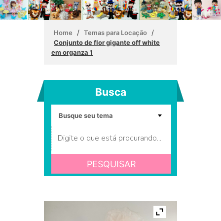
/
/
Home
Temas para Locação
Conjunto de flor gigante off white
em organza 1
Busca
PESQUISAR