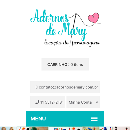
CARRINHO :
0 itens
contato@adornosdemary.com.br
11 5512-2181
Minha Conta