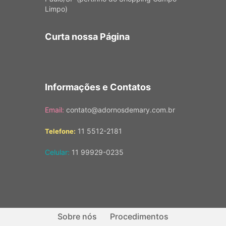
Limpo)
Curta nossa Página
Informações e Contatos
Email:
contato@adornosdemary.com.br
11 5512-2181
Telefone:
Celular:
11 99929-0235
Sobre nós
Procedimentos