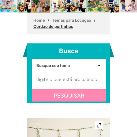
/
/
Home
Temas para Locação
Cordão de portinhas
Busca
PESQUISAR