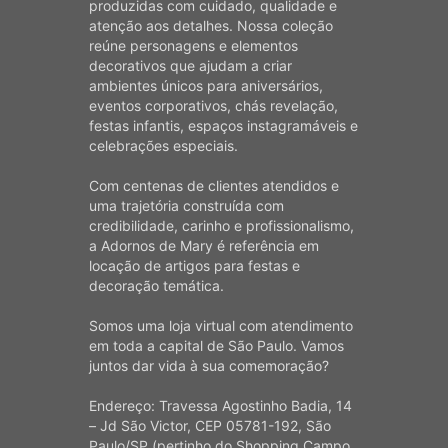
produzidas com cuidado, qualidade e
atenção aos detalhes. Nossa coleção
reúne personagens e elementos
decorativos que ajudam a criar
ambientes únicos para aniversários,
eventos corporativos, chás revelação,
festas infantis, espaços instagramáveis e
celebrações especiais.
Com centenas de clientes atendidos e
uma trajetória construída com
credibilidade, carinho e profissionalismo,
a Adornos de Mary é referência em
locação de artigos para festas e
decoração temática.
Somos uma loja virtual com atendimento
em toda a capital de São Paulo. Vamos
juntos dar vida à sua comemoração?
Endereço: Travessa Agostinho Badia, 14
– Jd São Victor, CEP 05781-192, São
Paulo/SP (pertinho do Shopping Campo