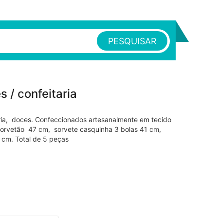
PESQUISAR
 / confeitaria
ria, doces. Confeccionados artesanalmente em tecido
rvetão 47 cm, sorvete casquinha 3 bolas 41 cm,
 cm. Total de 5 peças