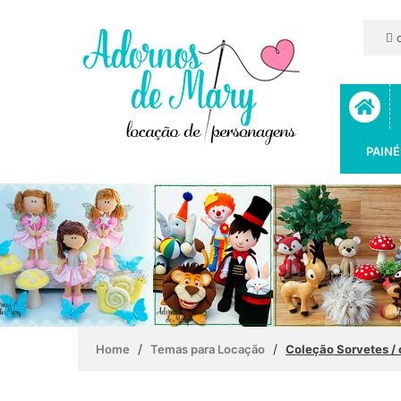
c
PAINÉ
/
/
Home
Temas para Locação
Coleção Sorvetes / 