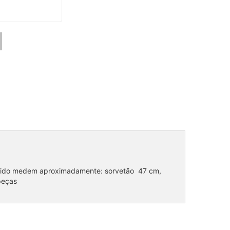
tecido medem aproximadamente: sorvetão 47 cm,
peças