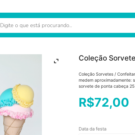
Coleção Sorvetes
Coleção Sorvetes / Confeita
medem aproximadamente: so
sorvete de ponta cabeça 25
R$
72,00
Data da festa