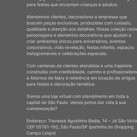
para festas que encantam crianças e adultos.
Atendemos clientes, decoradores e empresas que
buscam peças exclusivas, produzidas com cuidado,
qualidade e atenção aos detalhes. Nossa coleção reún
personagens e elementos decorativos que ajudam a
criar ambientes únicos para aniversários, eventos
corporativos, chás revelação, festas infantis, espaços
instagramáveis e celebrações especiais.
Com centenas de clientes atendidos e uma trajetória
construída com credibilidade, carinho e profissionalism
a Adornos de Mary é referência em locação de artigos
para festas e decoração temática.
Somos uma loja virtual com atendimento em toda a
capital de São Paulo. Vamos juntos dar vida à sua
comemoração?
Endereço: Travessa Agostinho Badia, 14 – Jd São Victo
CEP 05781-192, São Paulo/SP (pertinho do Shopping
Campo Limpo)