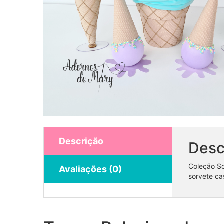
Descrição
Desc
Coleção S
Avaliações (0)
sorvete ca
Coleção Moana Baby