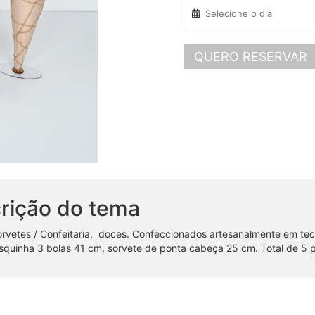
QUERO RESERVAR
rição do tema
orvetes / Confeitaria, doces. Confeccionados artesanalmente em 
squinha 3 bolas 41 cm, sorvete de ponta cabeça 25 cm. Total de 5 
Coleção Unicórnios 3 peças