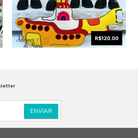
R$120.00
letter
VISUALIZAR