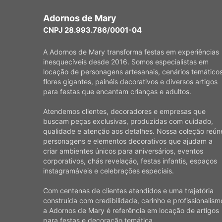
Adornos de Mary
CNPJ 28.993.786/0001-04
A Adornos de Mary transforma festas em experiências
inesquecíveis desde 2016. Somos especialistas em
locação de personagens artesanais, cenários temáticos
flores gigantes, painéis decorativos e diversos artigos
para festas que encantam crianças e adultos.
Atendemos clientes, decoradores e empresas que
buscam peças exclusivas, produzidas com cuidado,
qualidade e atenção aos detalhes. Nossa coleção reún
personagens e elementos decorativos que ajudam a
criar ambientes únicos para aniversários, eventos
corporativos, chás revelação, festas infantis, espaços
instagramáveis e celebrações especiais.
Com centenas de clientes atendidos e uma trajetória
construída com credibilidade, carinho e profissionalism
a Adornos de Mary é referência em locação de artigos
para festas e decoração temática.