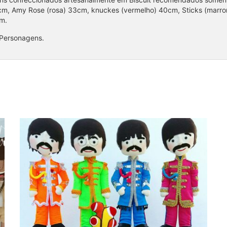
cm, Amy Rose (rosa) 33cm, knuckes (vermelho) 40cm, Sticks (marro
cm.
 Personagens.
Coleção Beatles 1