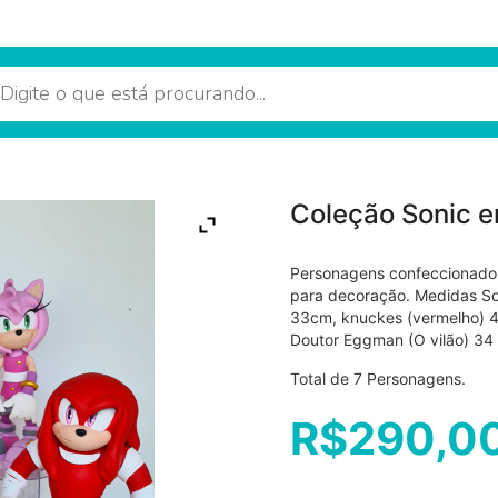
Coleção Sonic e
Personagens confeccionado
para decoração. Medidas So
33cm, knuckes (vermelho) 4
Doutor Eggman (O vilão) 34
Total de 7 Personagens.
R$
290,0