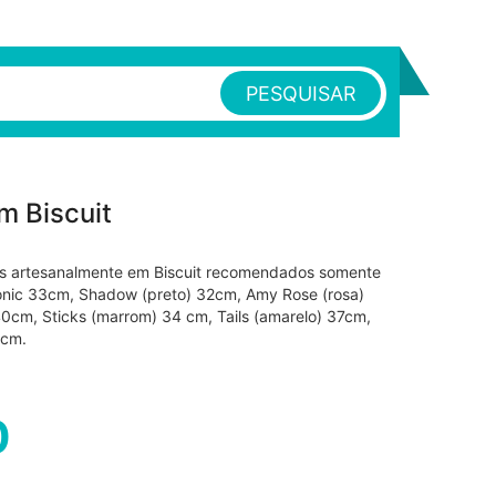
PESQUISAR
m Biscuit
s artesanalmente em Biscuit recomendados somente
nic 33cm, Shadow (preto) 32cm, Amy Rose (rosa)
0cm, Sticks (marrom) 34 cm, Tails (amarelo) 37cm,
 cm.
0