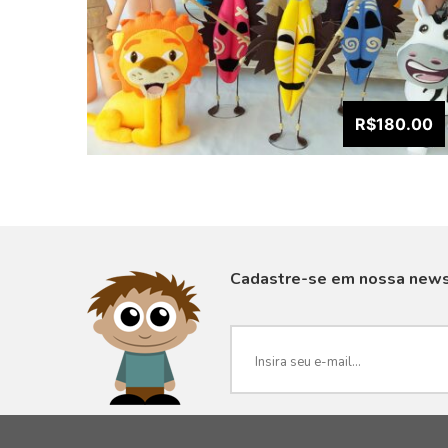
R$180.00
Cadastre-se em nossa news
VISUALIZAR