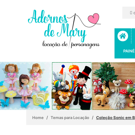
c
PAINÉ
/
/
Home
Temas para Locação
Coleção Sonic em B