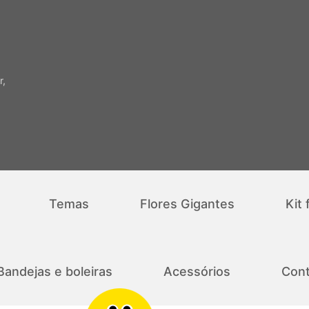
r,
Temas
Flores Gigantes
Kit 
Bandejas e boleiras
Acessórios
Cont