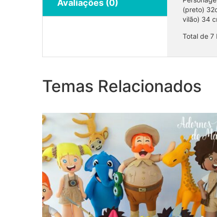
Avaliações (0)
(preto) 32
vilão) 34 
Total de 7
Coleção Mundo Bita Safari (1)
Temas Relacionados