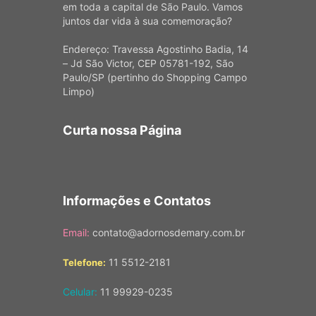
em toda a capital de São Paulo. Vamos
juntos dar vida à sua comemoração?
Endereço: Travessa Agostinho Badia, 14
– Jd São Victor, CEP 05781-192, São
Paulo/SP (pertinho do Shopping Campo
Limpo)
Curta nossa Página
Informações e Contatos
Email:
contato@adornosdemary.com.br
11 5512-2181
Telefone:
Celular:
11 99929-0235