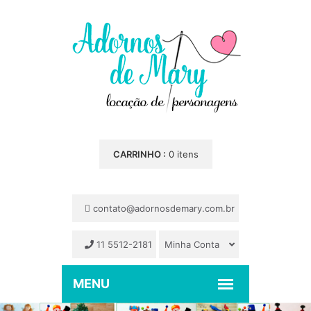
CARRINHO :
0 itens
contato@adornosdemary.com.br
11 5512-2181
Minha Conta