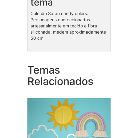
tema
Coleção Safari candy colors.
Personagens confeccionados
artesanalmente em tecido e fibra
siliconada, medem aproximadamente
50 cm.
Temas
Coleção Unicórnios
Cole
Relacionados