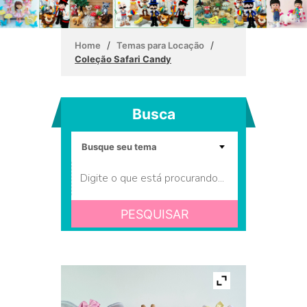
/
/
Home
Temas para Locação
Coleção Safari Candy
Busca
PESQUISAR