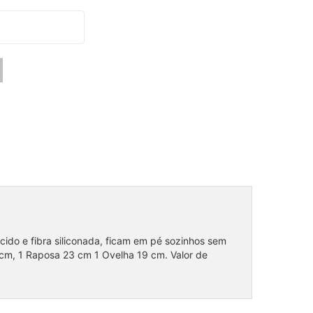
do e fibra siliconada, ficam em pé sozinhos sem
cm, 1 Raposa 23 cm 1 Ovelha 19 cm. Valor de