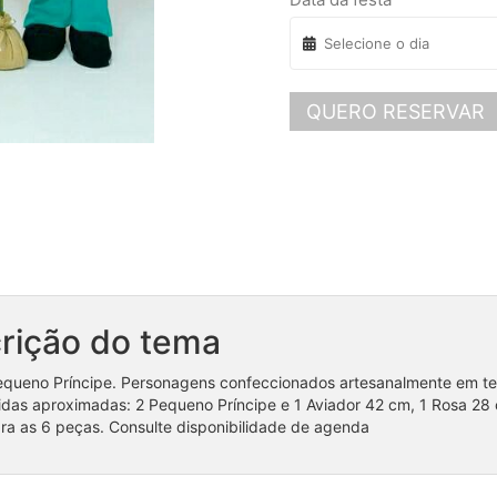
QUERO RESERVAR
rição do tema
queno Príncipe. Personagens confeccionados artesanalmente em teci
das aproximadas: 2 Pequeno Príncipe e 1 Aviador 42 cm, 1 Rosa 28 
ra as 6 peças. Consulte disponibilidade de agenda
Coleção Safari / Arca de Noé