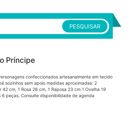
PESQUISAR
 Príncipe
Personagens confeccionados artesanalmente em tecido
m pé sozinhos sem apoio medidas aproximadas: 2
r 42 cm, 1 Rosa 28 cm, 1 Raposa 23 cm 1 Ovelha 19
s 6 peças. Consulte disponibilidade de agenda