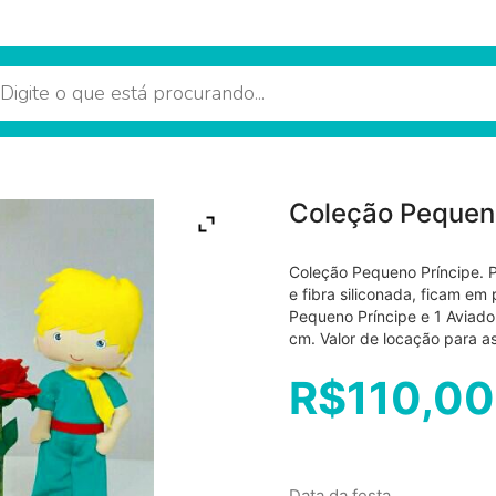
Coleção Pequeno
Coleção Pequeno Príncipe. 
e fibra siliconada, ficam e
Pequeno Príncipe e 1 Aviado
cm. Valor de locação para a
R$
110,00
Data da festa