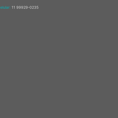
elular:
11 99929-0235