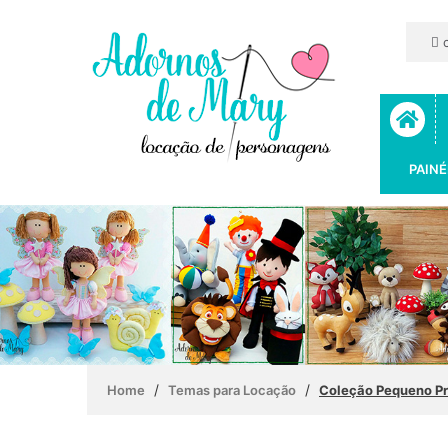
c
PAINÉ
/
/
Home
Temas para Locação
Coleção Pequeno Pr