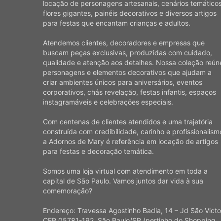
locação de personagens artesanais, cenários temáticos
flores gigantes, painéis decorativos e diversos artigos
para festas que encantam crianças e adultos.
Atendemos clientes, decoradores e empresas que
buscam peças exclusivas, produzidas com cuidado,
qualidade e atenção aos detalhes. Nossa coleção reún
personagens e elementos decorativos que ajudam a
criar ambientes únicos para aniversários, eventos
corporativos, chás revelação, festas infantis, espaços
instagramáveis e celebrações especiais.
Com centenas de clientes atendidos e uma trajetória
construída com credibilidade, carinho e profissionalism
a Adornos de Mary é referência em locação de artigos
para festas e decoração temática.
Somos uma loja virtual com atendimento em toda a
capital de São Paulo. Vamos juntos dar vida à sua
comemoração?
Endereço: Travessa Agostinho Badia, 14 – Jd São Victo
CEP 05781-192, São Paulo/SP (pertinho do Shopping