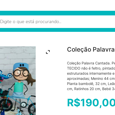
Coleção Palavr
Coleção Palavra Cantada. P
TECIDO não é feltro, pinta
estruturados internamente
aproximadas; Menino 44 cm,
Planta bambolê, 32 cm, Leã
cm, Ratinhos 20 cm, Bebé 3
R$
190,0