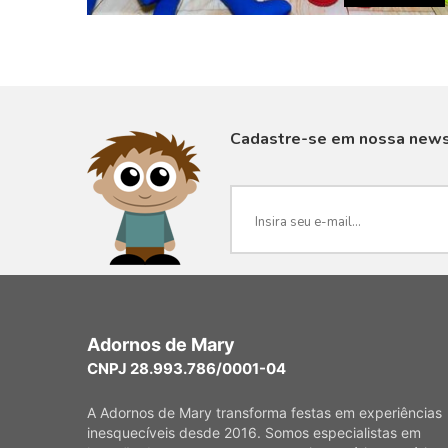
Cadastre-se em nossa news
VISUALIZAR
Adornos de Mary
CNPJ 28.993.786/0001-04
A Adornos de Mary transforma festas em experiências
inesquecíveis desde 2016. Somos especialistas em