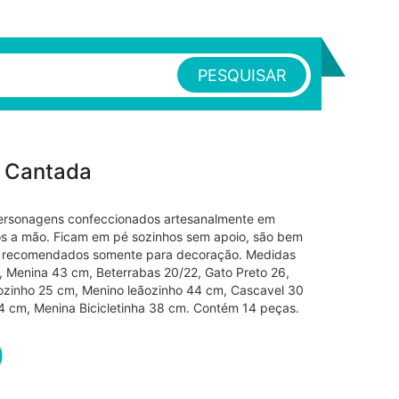
PESQUISAR
a Cantada
ersonagens confeccionados artesanalmente em
dos a mão. Ficam em pé sozinhos sem apoio, são bem
 e recomendados somente para decoração. Medidas
 Menina 43 cm, Beterrabas 20/22, Gato Preto 26,
ozinho 25 cm, Menino leãozinho 44 cm, Cascavel 30
4 cm, Menina Bicicletinha 38 cm. Contém 14 peças.
0