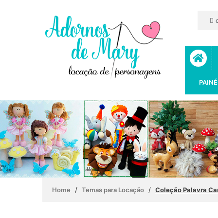
c
PAINÉ
/
/
Home
Temas para Locação
Coleção Palavra Ca