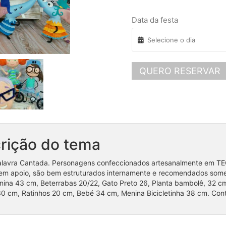
Data da festa
QUERO RESERVAR
rição do tema
lavra Cantada. Personagens confeccionados artesanalmente em TEC
sem apoio, são bem estruturados internamente e recomendados som
ina 43 cm, Beterrabas 20/22, Gato Preto 26, Planta bambolê, 32 c
0 cm, Ratinhos 20 cm, Bebé 34 cm, Menina Bicicletinha 38 cm. Con
Coleção Unicórnios