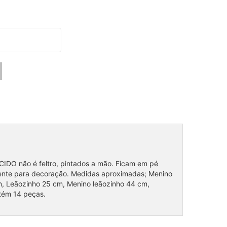
IDO não é feltro, pintados a mão. Ficam em pé
ente para decoração. Medidas aproximadas; Menino
m, Leãozinho 25 cm, Menino leãozinho 44 cm,
tém 14 peças.