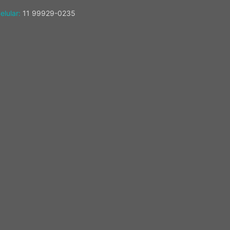
elular:
11 99929-0235