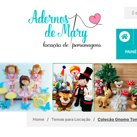
c
PAINÉ
/
/
Home
Temas para Locação
Coleção Gnomo Ton