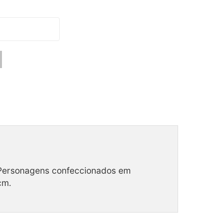
. Personagens confeccionados em
cm.