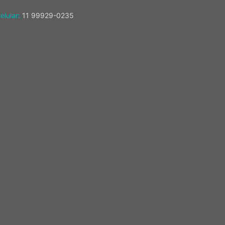
elular:
11 99929-0235