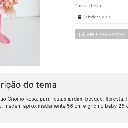
Data da festa
QUERO RESERVAR
rição do tema
ão Gnomo Rosa, para festas jardim, bosque, floresta
do, medem aproximadamente 56 cm e gnomo baby 25 
Coleção Elvis