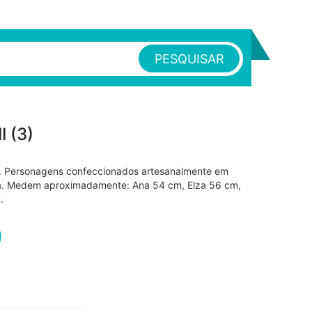
PESQUISAR
I (3)
). Personagens confeccionados artesanalmente em
ada. Medem aproximadamente: Ana 54 cm, Elza 56 cm,
.
0