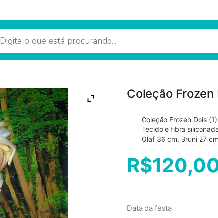
Coleção Frozen I
Coleção Frozen Dois (1
Tecido e fibra silicon
Olaf 36 cm, Bruni 27 cm
R$
120,0
Data da festa