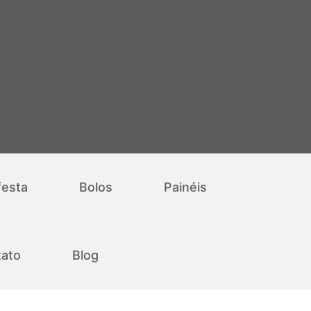
festa
Bolos
Painéis
ato
Blog