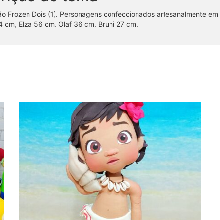
ão Frozen Dois (1). Personagens confeccionados artesanalmente em
4 cm, Elza 56 cm, Olaf 36 cm, Bruni 27 cm.
Coleção Moana Baby