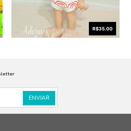
R$35.00
letter
VISUALIZAR