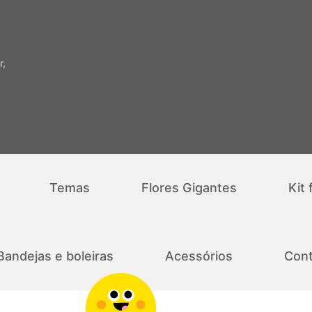
r,
Temas
Flores Gigantes
Kit 
Bandejas e boleiras
Acessórios
Cont