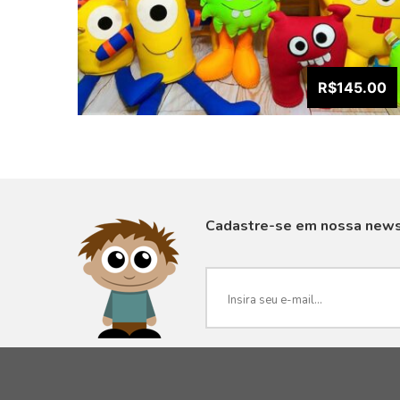
R$145.00
Cadastre-se em nossa news
VISUALIZAR