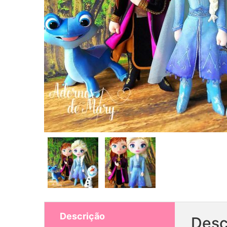
Descrição
Desc