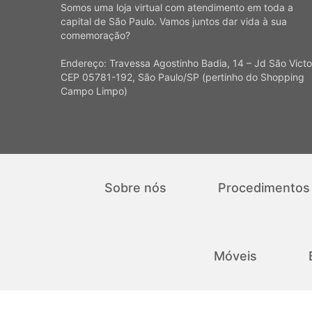
Somos uma loja virtual com atendimento em toda a
capital de São Paulo. Vamos juntos dar vida à sua
comemoração?
Endereço: Travessa Agostinho Badia, 14 – Jd São Victo
CEP 05781-192, São Paulo/SP (pertinho do Shopping
Campo Limpo)
Sobre nós
Procedimentos
Móveis