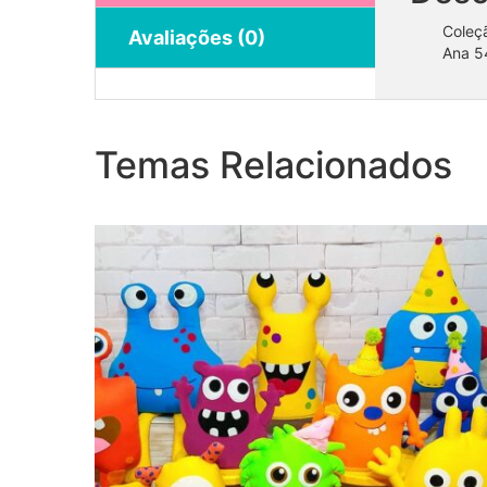
Coleç
Avaliações (0)
Ana 5
Coleção Monstrinhos
Temas Relacionados