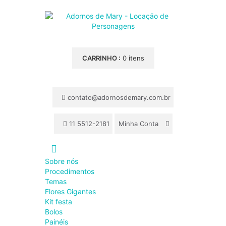
CARRINHO :
0 itens
contato@adornosdemary.com.br
11 5512-2181
Minha Conta
Sobre nós
Procedimentos
Temas
Flores Gigantes
Kit festa
Bolos
Painéis