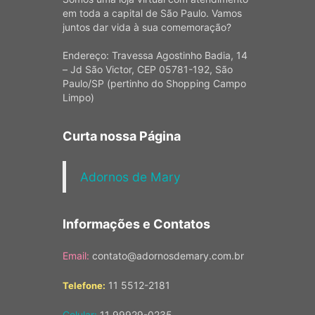
em toda a capital de São Paulo. Vamos
juntos dar vida à sua comemoração?
Endereço: Travessa Agostinho Badia, 14
– Jd São Victor, CEP 05781-192, São
Paulo/SP (pertinho do Shopping Campo
Limpo)
Curta nossa Página
Adornos de Mary
Informações e Contatos
Email:
contato@adornosdemary.com.br
11 5512-2181
Telefone:
Celular:
11 99929-0235