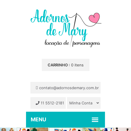
CARRINHO :
0 itens
contato@adornosdemary.com.br
11 5512-2181
Minha Conta