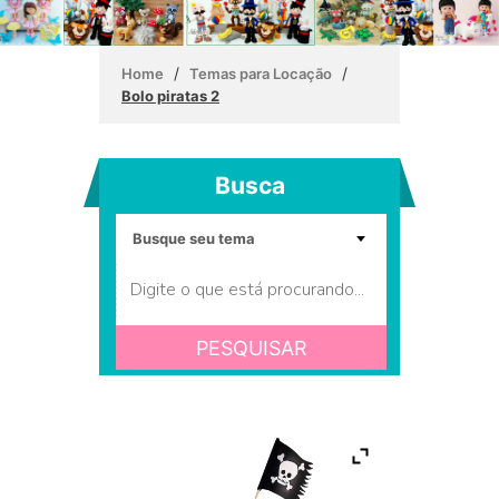
/
/
Home
Temas para Locação
Bolo piratas 2
Busca
PESQUISAR