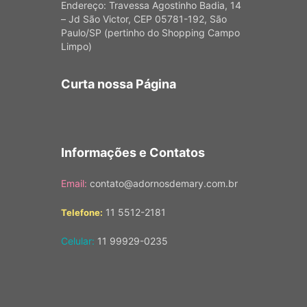
Endereço: Travessa Agostinho Badia, 14
– Jd São Victor, CEP 05781-192, São
Paulo/SP (pertinho do Shopping Campo
Limpo)
Curta nossa Página
Informações e Contatos
Email:
contato@adornosdemary.com.br
11 5512-2181
Telefone:
Celular:
11 99929-0235