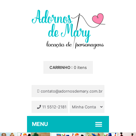
CARRINHO :
0 itens
contato@adornosdemary.com.br
11 5512-2181
Minha Conta