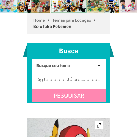
/
/
Home
Temas para Locação
Bolo fake Pokemon
Busca
PESQUISAR