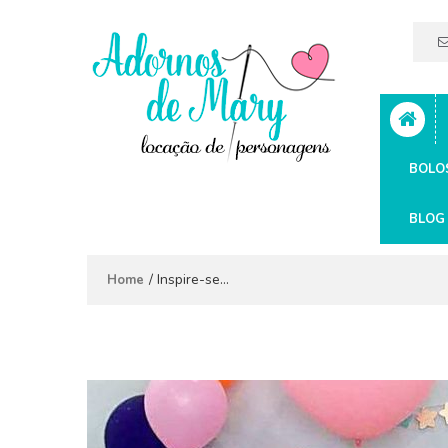
BOLO
BLOG
/
Inspire-se…
Home