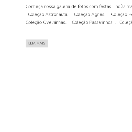
Conheça nossa galeria de fotos com festas lindíssim
Coleção Astronauta… Coleção Agnes… Coleção P
Coleção Ovelhinhas… Coleção Passarinhos… Coleç
LEIA MAIS