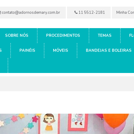
contato@adornosdemary.com.br
11 5512-2181
Minha Co
SOBRE NÓS
PROCEDIMENTOS
TEMAS
FL
S
PAINÉIS
MÓVEIS
BANDEJAS E BOLEIRAS