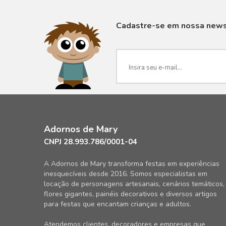
Cadastre-se em nossa news
Adornos de Mary
CNPJ 28.993.786/0001-04
A Adornos de Mary transforma festas em experiências
inesquecíveis desde 2016. Somos especialistas em
locação de personagens artesanais, cenários temáticos,
flores gigantes, painéis decorativos e diversos artigos
para festas que encantam crianças e adultos.
Atendemos clientes, decoradores e empresas que