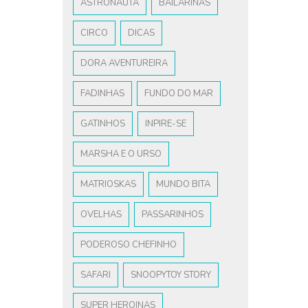
ASTRONAUTA
BAILARINAS
CIRCO
DICAS
DORA AVENTUREIRA
FADINHAS
FUNDO DO MAR
GATINHOS
INPIRE-SE
MARSHA E O URSO
MATRIOSKAS
MUNDO BITA
OVELHAS
PASSARINHOS
PODEROSO CHEFINHO
SAFARI
SNOOPYTOY STORY
SUPER HEROINAS