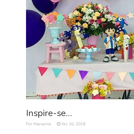
Inspire-se…
Por Marianne
fev 16, 2018