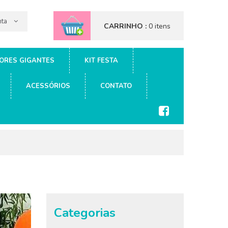
nta
CARRINHO :
0 itens
ORES GIGANTES
KIT FESTA
ACESSÓRIOS
CONTATO
Categorias