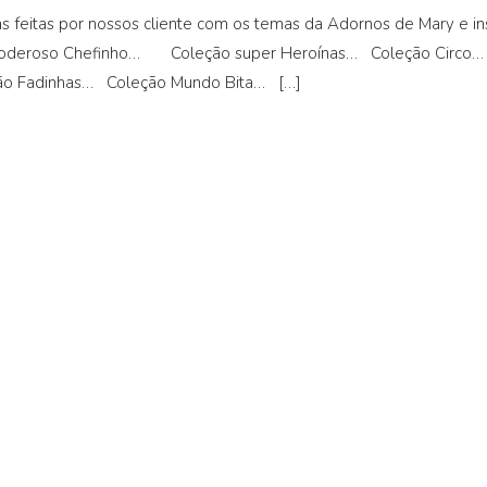
as feitas por nossos cliente com os temas da Adornos de Mary e i
oderoso Chefinho… Coleção super Heroínas… Coleção Circo
ão Fadinhas… Coleção Mundo Bita… […]