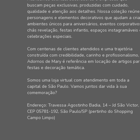
buscam peças exclusivas, produzidas com cuidado,
qualidade e atenção aos detalhes. Nossa coleção reúne
personagens e elementos decorativos que ajudam a cria
ambientes únicos para aniversários, eventos corporativo
chás revelação, festas infantis, espaços instagramáveis 
celebrações especiais.
Com centenas de clientes atendidos e uma trajetória
construída com credibilidade, carinho e profissionalismo,
Adornos de Mary é referência em locação de artigos pa
festas e decoração temática.
Somos uma loja virtual com atendimento em toda a
capital de São Paulo. Vamos juntos dar vida à sua
comemoração?
Endereço: Travessa Agostinho Badia, 14 – Jd São Victor,
CEP 05781-192, São Paulo/SP (pertinho do Shopping
Campo Limpo)