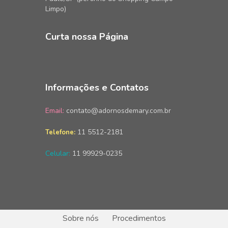
Limpo)
Curta nossa Página
Informações e Contatos
Email:
contato@adornosdemary.com.br
11 5512-2181
Telefone:
Celular:
11 99929-0235
Sobre nós
Procedimentos