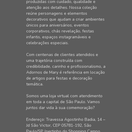
produzidas com cuidado, qualidade e
atenção aos detalhes. Nossa coleção
reúne personagens e elementos
decorativos que ajudam a criar ambientes
únicos para aniversários, eventos
corporativos, chás revelação, festas
infantis, espaços instagramáveis e
celebrações especiais.
Com centenas de clientes atendidos e
uma trajetória construída com
credibilidade, carinho e profissionalismo, a
Adornos de Mary é referência em locação
de artigos para festas e decoração
temática.
Somos uma loja virtual com atendimento
em toda a capital de São Paulo. Vamos
juntos dar vida à sua comemoração?
Endereço: Travessa Agostinho Badia, 14 –
Jd São Victor, CEP 05781-192, São
Paulo/SP (pertinho do Shopping Campo