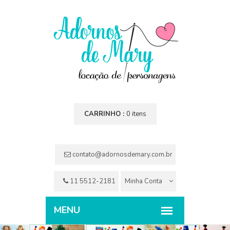
CARRINHO :
0 itens
contato@adornosdemary.com.br
11 5512-2181
Minha Conta