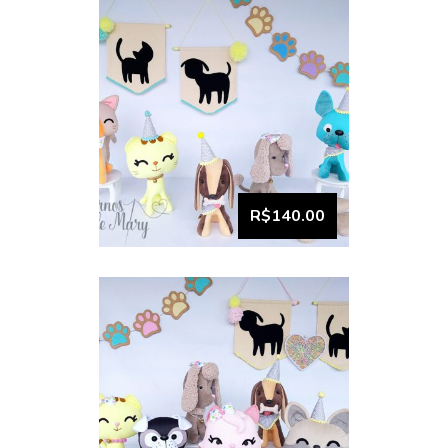
Coleção Pets 1
R$140.00
VISUALIZAR