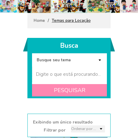
/
Home
Temas para Locação
Busca
PESQUISAR
Coleção Pets 2
Exibindo um único resultado
Filtrar por