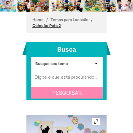
/
/
Home
Temas para Locação
Coleção Pets 2
Busca
PESQUISAR