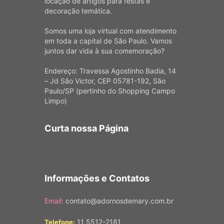
locação de artigos para festas e
decoração temática.
Somos uma loja virtual com atendimento
em toda a capital de São Paulo. Vamos
juntos dar vida à sua comemoração?
Endereço: Travessa Agostinho Badia, 14
– Jd São Victor, CEP 05781-192, São
Paulo/SP (pertinho do Shopping Campo
Limpo)
Curta nossa Página
Informações e Contatos
Email:
contato@adornosdemary.com.br
11 5512-2181
Telefone: