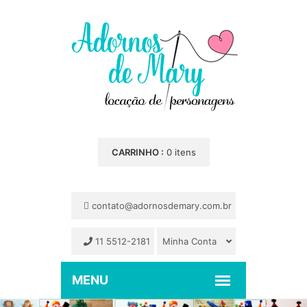
CARRINHO :
0 itens
contato@adornosdemary.com.br
11 5512-2181
Minha Conta