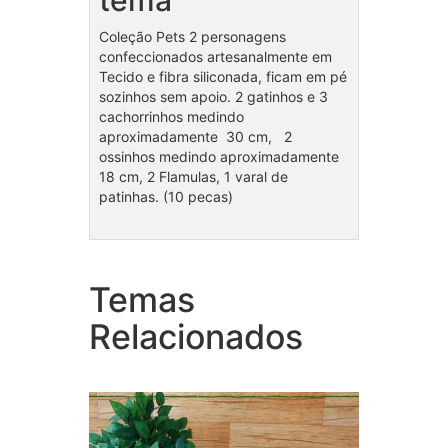
Coleção Pets 2 personagens
confeccionados artesanalmente em
Tecido e fibra siliconada, ficam em pé
sozinhos sem apoio. 2 gatinhos e 3
cachorrinhos medindo
aproximadamente 30 cm, 2
ossinhos medindo aproximadamente
18 cm, 2 Flamulas, 1 varal de
patinhas. (10 pecas)
Temas
Coleção Bosque unissex
Cole
Relacionados