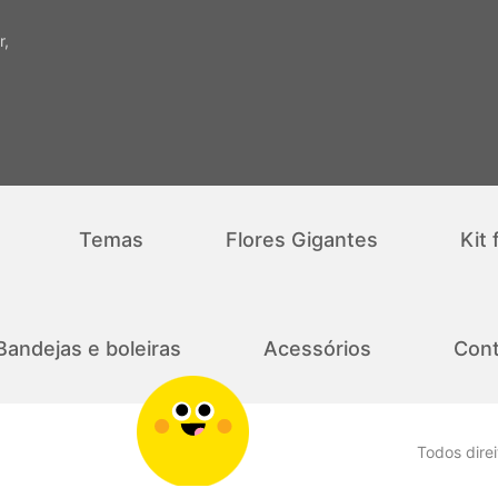
r,
Temas
Flores Gigantes
Kit 
Bandejas e boleiras
Acessórios
Cont
Todos dire