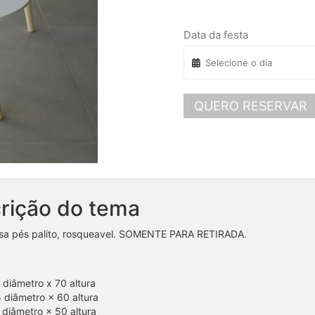
Data da festa
QUERO RESERVAR
rição do tema
esa pés palito, rosqueavel. SOMENTE PARA RETIRADA.
diâmetro x 70 altura
diâmetro × 60 altura
diâmetro × 50 altura