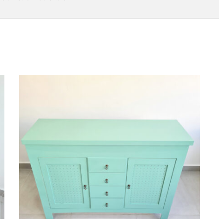
Cômoda Verde