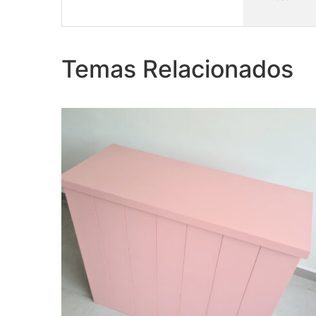
Cômoda Rose
Temas Relacionados