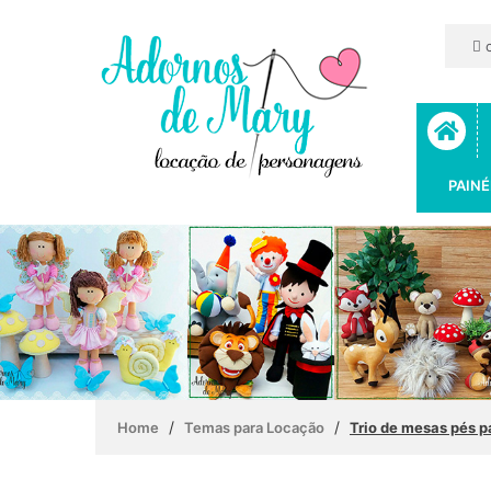
c
PAINÉ
/
/
Home
Temas para Locação
Trio de mesas pés p