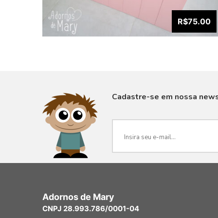
R$75.00
Cadastre-se em nossa news
VISUALIZAR
Adornos de Mary
CNPJ 28.993.786/0001-04