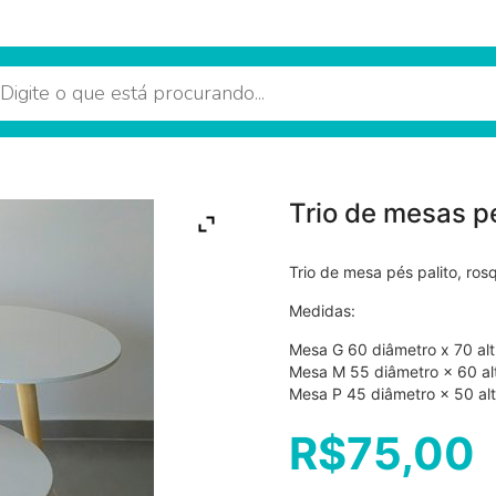
Trio de mesas pé
Trio de mesa pés palito, r
Medidas:
Mesa G 60 diâmetro x 70 alt
Mesa M 55 diâmetro × 60 al
Mesa P 45 diâmetro × 50 al
R$
75,00