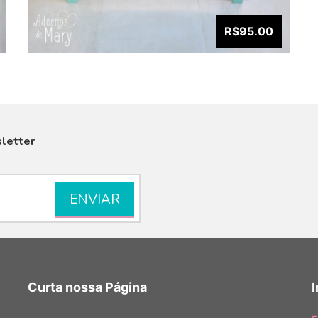
R$95.00
letter
VISUALIZAR
Curta nossa Página