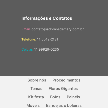
Informações e Contatos
Email:
contato@adornosdemary.com.br
11 5512-2181
Telefone:
Celular:
11 99929-0235
Sobre nós
Procedimentos
Temas
Flores Gigantes
Kit festa
Bolos
Painéis
Móveis
Bandejas e boleiras