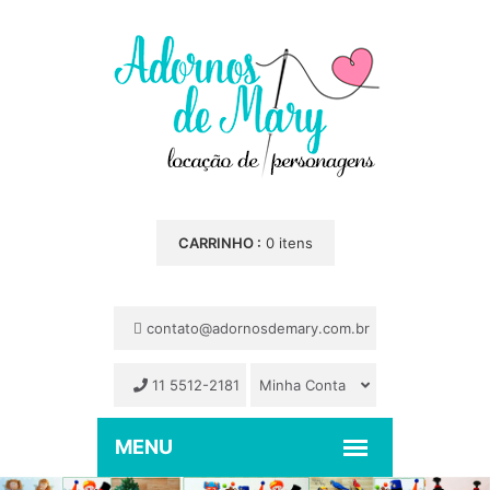
CARRINHO :
0 itens
contato@adornosdemary.com.br
11 5512-2181
Minha Conta