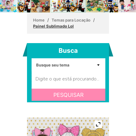
/
/
Home
Temas para Locação
Painel Sublimado Lol
Busca
PESQUISAR