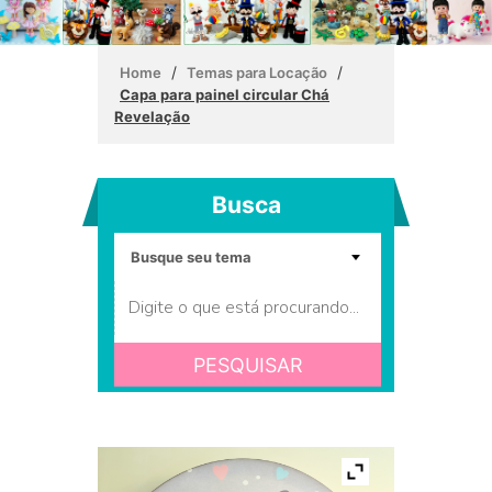
/
/
Home
Temas para Locação
Capa para painel circular Chá
Revelação
Busca
PESQUISAR