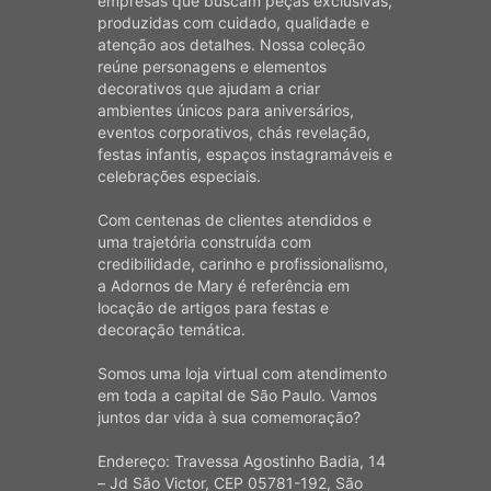
empresas que buscam peças exclusivas,
produzidas com cuidado, qualidade e
atenção aos detalhes. Nossa coleção
reúne personagens e elementos
decorativos que ajudam a criar
ambientes únicos para aniversários,
eventos corporativos, chás revelação,
festas infantis, espaços instagramáveis e
celebrações especiais.
Com centenas de clientes atendidos e
uma trajetória construída com
credibilidade, carinho e profissionalismo,
a Adornos de Mary é referência em
locação de artigos para festas e
decoração temática.
Somos uma loja virtual com atendimento
em toda a capital de São Paulo. Vamos
juntos dar vida à sua comemoração?
Endereço: Travessa Agostinho Badia, 14
– Jd São Victor, CEP 05781-192, São