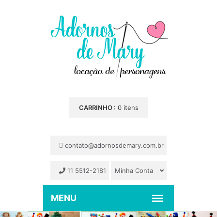
CARRINHO :
0 itens
contato@adornosdemary.com.br
11 5512-2181
Minha Conta