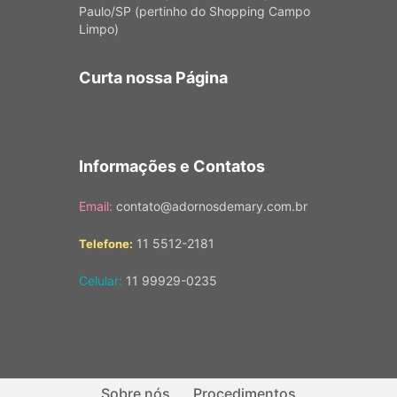
Paulo/SP (pertinho do Shopping Campo
Limpo)
Curta nossa Página
Informações e Contatos
Email:
contato@adornosdemary.com.br
11 5512-2181
Telefone:
Celular:
11 99929-0235
Sobre nós
Procedimentos