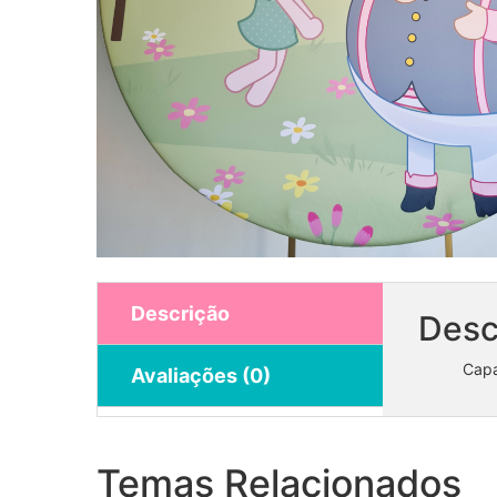
Descrição
Desc
Capa
Avaliações (0)
Bolo Fake Lol
Temas Relacionados