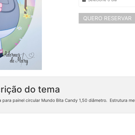
QUERO RESERVAR
rição do tema
 para painel circular Mundo Bita Candy 1,50 diâmetro. Estrutura m
Coleção Chuva de Amor