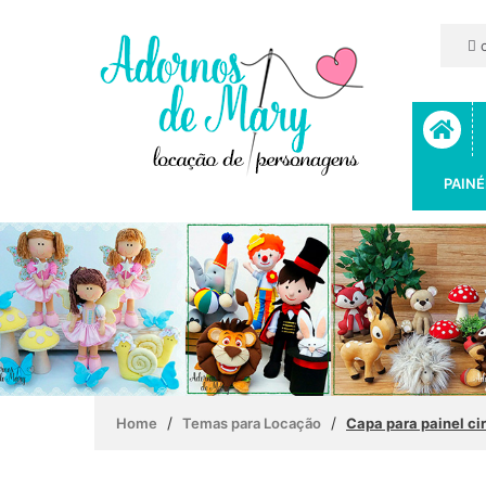
c
PAINÉ
/
/
Home
Temas para Locação
Capa para painel ci