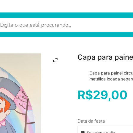
Capa para paine
Capa para painel circ
metálica locada sepa
R$
29,00
Data da festa