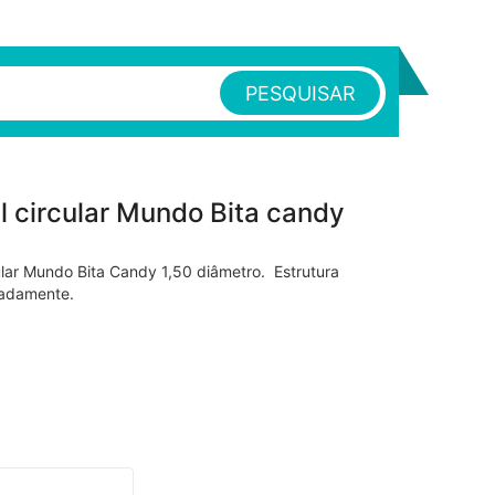
PESQUISAR
l circular Mundo Bita candy
ular Mundo Bita Candy 1,50 diâmetro. Estrutura
radamente.