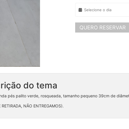
QUERO RESERVAR
rição do tema
nda pés palito verde, rosqueada, tamanho pequeno 39cm de diâmetr
 RETIRADA, NÃO ENTREGAMOS).
Mesa redonda Pinus