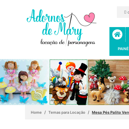
c
PAINÉ
/
/
Home
Temas para Locação
Mesa Pés Palito Ver