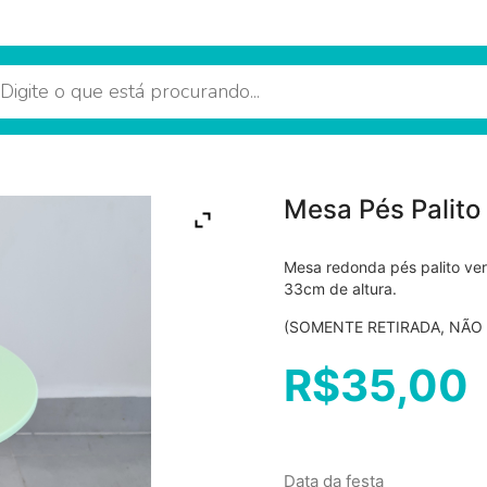
Mesa Pés Palito
Mesa redonda pés palito ve
33cm de altura.
(SOMENTE RETIRADA, NÃO
R$
35,00
Data da festa