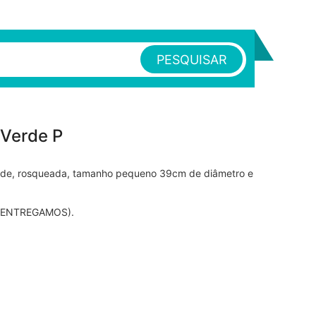
PESQUISAR
 Verde P
rde, rosqueada, tamanho pequeno 39cm de diâmetro e
 ENTREGAMOS).