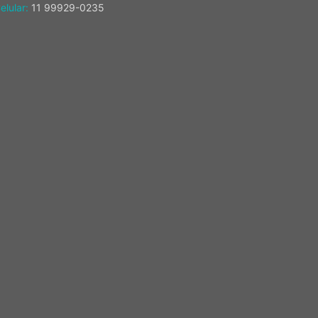
elular:
11 99929-0235