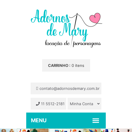
CARRINHO :
0 itens
contato@adornosdemary.com.br
11 5512-2181
Minha Conta