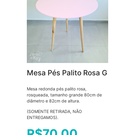
Mesa Pés Palito Rosa G
Mesa redonda pés palito rosa,
rosqueada, tamanho grande 80cm de
diâmetro e 82cm de altura.
(SOMENTE RETIRADA, NÃO
ENTREGAMOS).
R$
70,00