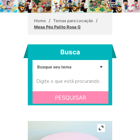
/
/
Home
Temas para Locação
Mesa Pés Palito Rosa G
Busca
PESQUISAR