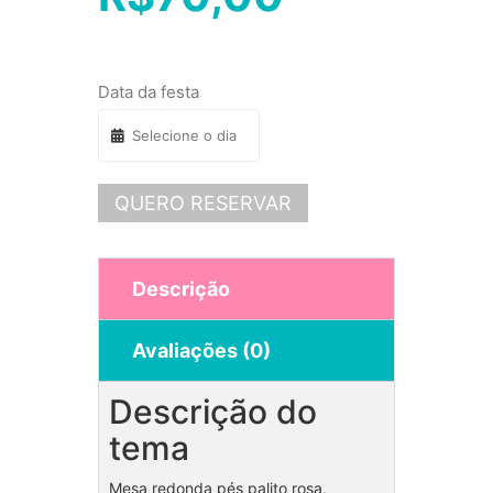
Data da festa
QUERO RESERVAR
Descrição
Avaliações (0)
Descrição do
tema
Mesa redonda pés palito rosa,