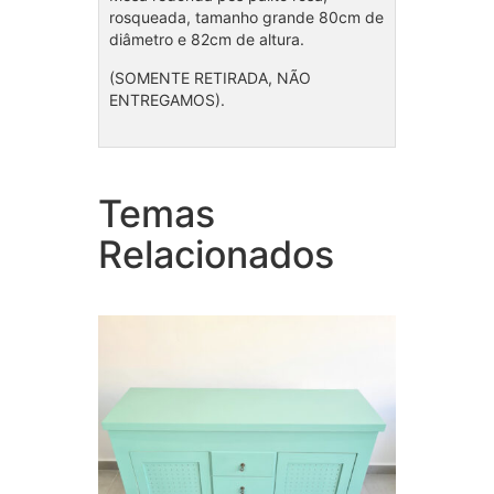
rosqueada, tamanho grande 80cm de
diâmetro e 82cm de altura.
(SOMENTE RETIRADA, NÃO
ENTREGAMOS).
Temas
Cômoda Verde
Trio 
Relacionados