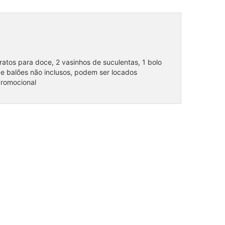
atos para doce, 2 vasinhos de suculentas, 1 bolo
a e balões não inclusos, podem ser locados
promocional