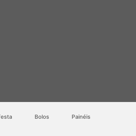
festa
Bolos
Painéis