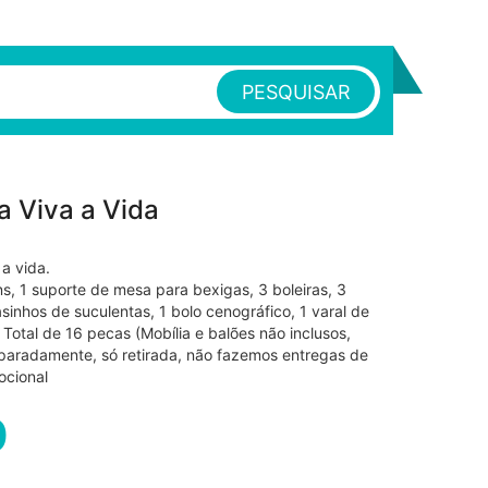
PESQUISAR
a Viva a Vida
 a vida.
, 1 suporte de mesa para bexigas, 3 boleiras, 3
sinhos de suculentas, 1 bolo cenográfico, 1 varal de
Total de 16 pecas (Mobília e balões não inclusos,
paradamente, só retirada, não fazemos entregas de
ocional
0