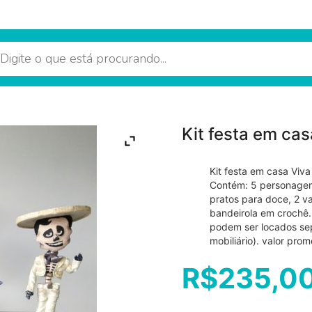
Kit festa em cas
Kit festa em casa Viva
Contém: 5 personagens
pratos para doce, 2 va
bandeirola em crochê. 
podem ser locados se
mobiliário). valor prom
R$
235,0