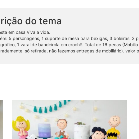
rição do tema
festa em casa Viva a vida.
ém: 5 personagens, 1 suporte de mesa para bexigas, 3 boleiras, 3 pr
gráfico, 1 varal de bandeirola em crochê. Total de 16 pecas (Mobíli
radamente, só retirada, não fazemos entregas de mobiliário). valor 
Kit Festa em casa Snoopy 1