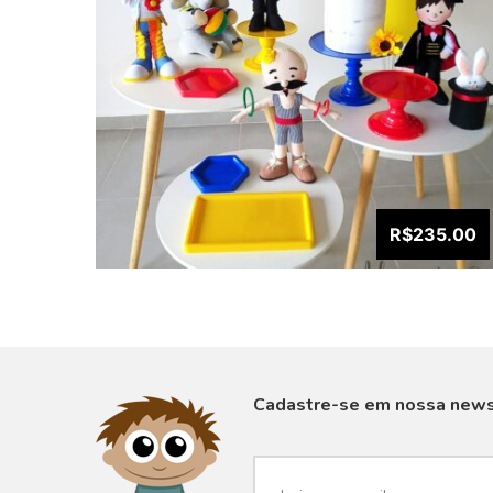
R$235.00
Cadastre-se em nossa news
VISUALIZAR