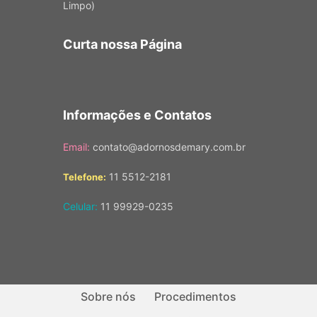
Limpo)
Curta nossa Página
Informações e Contatos
Email:
contato@adornosdemary.com.br
11 5512-2181
Telefone:
Celular:
11 99929-0235
Sobre nós
Procedimentos