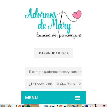
CARRINHO :
0 itens
contato@adornosdemary.com.br
11 5512-2181
Minha Conta