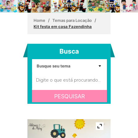
/
/
Home
Temas para Locação
Kit festa em casa Fazendinha
Busca
PESQUISAR