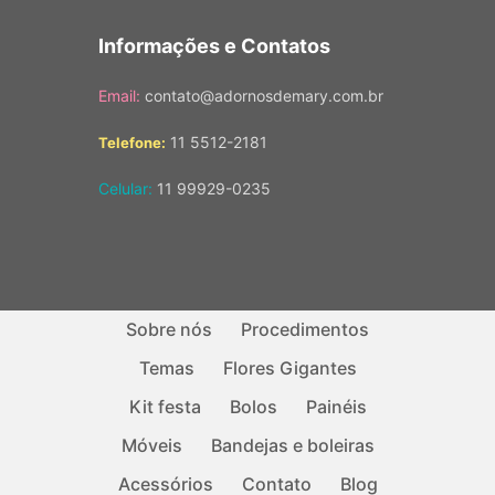
Informações e Contatos
Email:
contato@adornosdemary.com.br
11 5512-2181
Telefone:
Celular:
11 99929-0235
Sobre nós
Procedimentos
Temas
Flores Gigantes
Kit festa
Bolos
Painéis
Móveis
Bandejas e boleiras
Acessórios
Contato
Blog