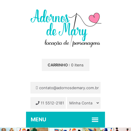
CARRINHO :
0 itens
contato@adornosdemary.com.br
11 5512-2181
Minha Conta