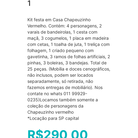
1
Kit festa em Casa Chapeuzinho
Vermelho. Contém: 4 personagens, 2
varais de bandeirolas, 1 cesta com
maçã, 3 cogumelos, 1 placa em madeira
com cetas, 1 toalha de juta, 1 treliça com
folhagem, 1 criado pequeno com
gavetinha, 3 ramos de folhas artificiais, 2
pinhas, 3 boleiras, 3 bandejas. Total de
25 peças. (Mobília e doces cenográficos,
não inclusos, podem ser locados
separadamente, só retirada, não
fazemos entregas de mobiliário). Nos
contate no whats 011 99929-
0235)Locamos também somente a
coleção de personagens da
Chapeuzinho vermelho
*Locação para SP capital
R$
290,00