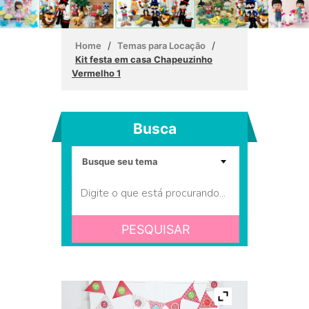
/
/
Home
Temas para Locação
Kit festa em casa Chapeuzinho
Vermelho 1
Busca
PESQUISAR