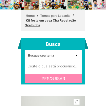
/
/
Home
Temas para Locação
Kit festa em casa Chá Revelação
Ovelhinha
Busca
PESQUISAR