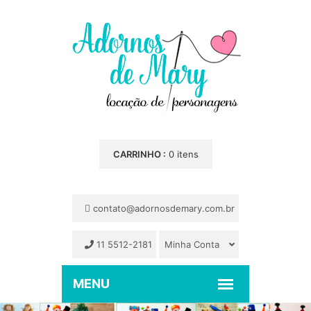
CARRINHO :
0 itens
contato@adornosdemary.com.br
11 5512-2181
Minha Conta