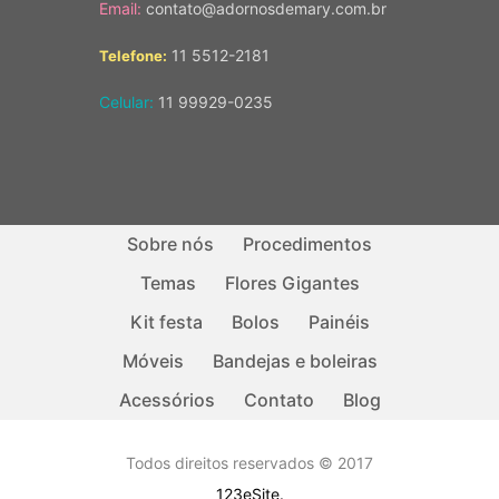
Email:
contato@adornosdemary.com.br
11 5512-2181
Telefone:
Celular:
11 99929-0235
Sobre nós
Procedimentos
Temas
Flores Gigantes
Kit festa
Bolos
Painéis
Móveis
Bandejas e boleiras
Acessórios
Contato
Blog
Todos direitos reservados © 2017
123eSite.