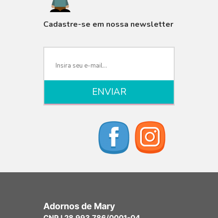
Cadastre-se em nossa newsletter
Adornos de Mary
CNPJ 28.993.786/0001-04