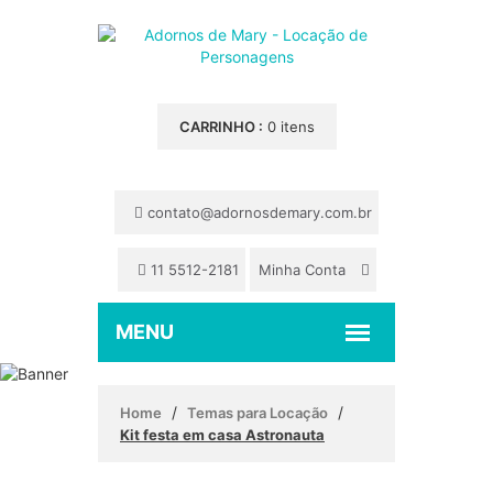
CARRINHO :
0 itens
contato@adornosdemary.com.br
11 5512-2181
Minha Conta
/
/
Home
Temas para Locação
Kit festa em casa Astronauta