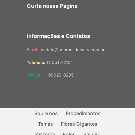
Curta nossa Página
Informações e Contatos
Email:
contato@adornosdemary.com.br
11 5512-2181
Telefone:
Celular:
11 99929-0235
Sobre nós
Procedimentos
Temas
Flores Gigantes
Kit festa
Bolos
Painéis