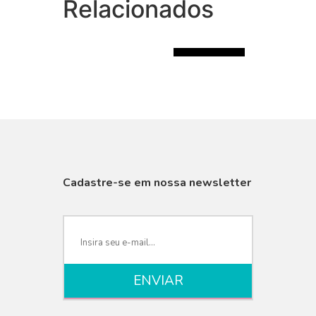
Relacionados
R$145.00
Cadastre-se em nossa newsletter
VISUALIZAR