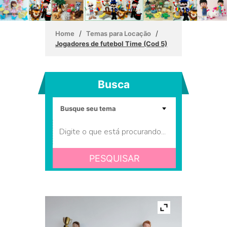
/
/
Home
Temas para Locação
Jogadores de futebol Time (Cod 5)
Busca
PESQUISAR