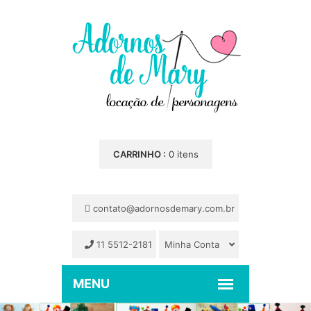
CARRINHO :
0 itens
contato@adornosdemary.com.br
11 5512-2181
Minha Conta