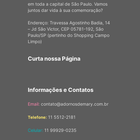
em toda a capital de São Paulo. Vamos
juntos dar vida à sua comemoração?
Endereço: Travessa Agostinho Badia, 14
– Jd São Victor, CEP 05781-192, São
Paulo/SP (pertinho do Shopping Campo
Limpo)
Curta nossa Página
Informações e Contatos
Email:
contato@adornosdemary.com.br
11 5512-2181
Telefone:
Celular:
11 99929-0235