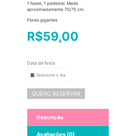
1 haste, 1 pedestal. Mede
aproximadamente 70/75 cm.
Flores gigantes
R$
59,00
Data da festa
QUERO RESERVAR
Descrição
Avaliações (0)