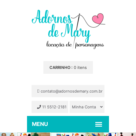
CARRINHO :
0 itens
contato@adornosdemary.com.br
11 5512-2181
Minha Conta