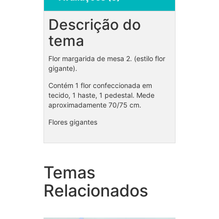
Descrição do
tema
Flor margarida de mesa 2. (estilo flor
gigante).
Contém 1 flor confeccionada em
tecido, 1 haste, 1 pedestal. Mede
aproximadamente 70/75 cm.
Flores gigantes
Temas
Coleção Super Heroínas
Cole
Relacionados