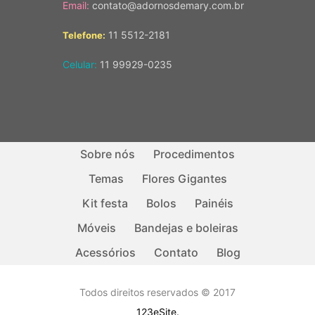
Email:
contato@adornosdemary.com.br
11 5512-2181
Telefone:
Celular:
11 99929-0235
Sobre nós
Procedimentos
Temas
Flores Gigantes
Kit festa
Bolos
Painéis
Móveis
Bandejas e boleiras
Acessórios
Contato
Blog
Todos direitos reservados © 2017
123eSite.