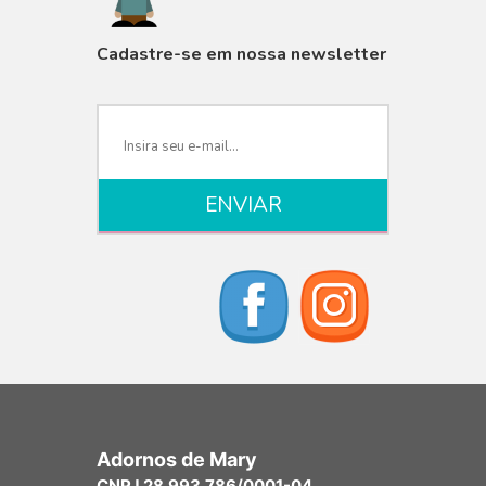
Cadastre-se em nossa newsletter
Adornos de Mary
CNPJ 28.993.786/0001-04