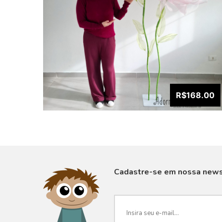
R$168.00
Cadastre-se em nossa news
VISUALIZAR