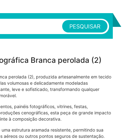
PESQUISAR
ográfica Branca perolada (2)
anca perolada (2), produzida artesanalmente em tecido
talas volumosas e delicadamente modeladas
ante, leve e sofisticado, transformando qualquer
morável.
tos, painéis fotográficos, vitrines, festas,
 produções cenográficas, esta peça de grande impacto
inte à composição decorativa.
e uma estrutura aramada resistente, permitindo sua
s aéreos ou outros pontos seguros de sustentação.