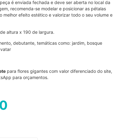
 a peça é enviada fechada e deve ser aberta no local da
gem, recomenda-se modelar e posicionar as pétalas
melhor efeito estético e valorizar todo o seu volume e
e altura x 190 de largura.
amento, debutante, temáticas como: jardim, bosque
avatar
ete
para flores gigantes com valor diferenciado do site,
tsApp para orçamentos.
00