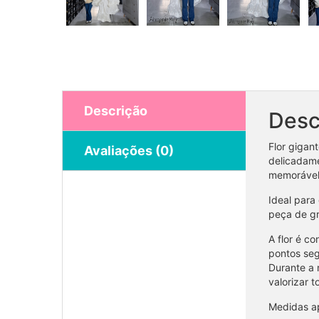
Descrição
Desc
Flor gigan
Avaliações (0)
delicadame
memorável
Ideal para
peça de gr
A flor é c
pontos seg
Durante a 
valorizar 
Medidas ap