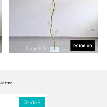
R$108.00
letter
VISUALIZAR