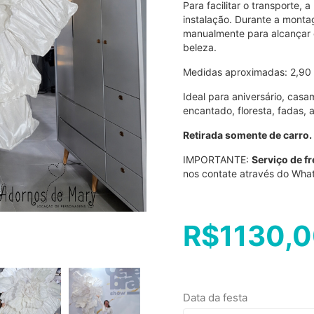
Para facilitar o transporte,
instalação. Durante a monta
manualmente para alcançar o 
beleza.
Medidas aproximadas: 2,90 d
Ideal para aniversário, cas
encantado, floresta, fadas, 
Retirada somente de carro.
IMPORTANTE:
Serviço de fr
nos contate através do Wha
R$
1130,
Data da festa