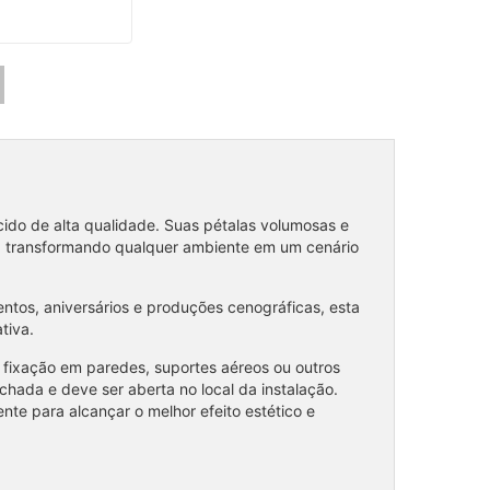
cido de alta qualidade. Suas pétalas volumosas e
o, transformando qualquer ambiente em um cenário
mentos, aniversários e produções cenográficas, esta
tiva.
a fixação em paredes, suportes aéreos ou outros
echada e deve ser aberta no local da instalação.
e para alcançar o melhor efeito estético e