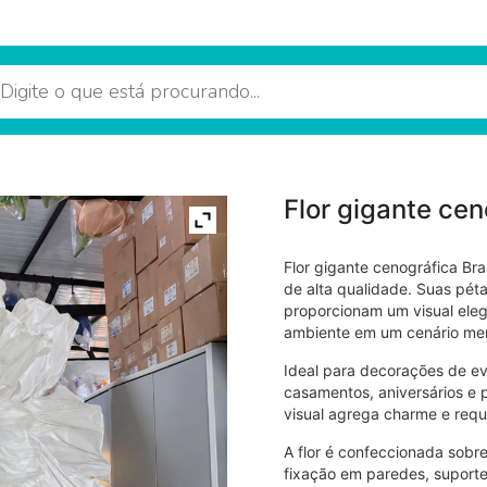
Flor gigante cen
Flor gigante cenográfica Br
de alta qualidade. Suas pé
proporcionam um visual eleg
ambiente em um cenário me
Ideal para decorações de even
casamentos, aniversários e
visual agrega charme e requ
A flor é confeccionada sobr
fixação em paredes, suporte