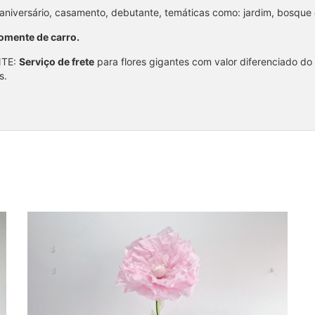
 aniversário, casamento, debutante, temáticas como: jardim, bosque 
omente de carro.
NTE:
Serviço de frete
para flores gigantes com valor diferenciado do
s.
Flor gigante rosa unitária (2)