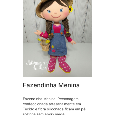
Fazendinha Menina
Fazendinha Menina. Personagem
confeccionada artesanalmente em
Tecido e fibra siliconada ficam em pé
sozinha sem apoio mede