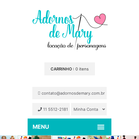
CARRINHO :
0 itens
contato@adornosdemary.com.br
11 5512-2181
Minha Conta