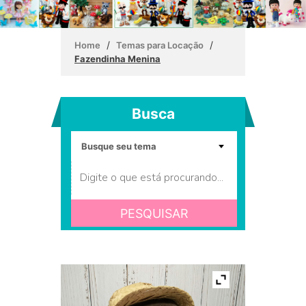
/
/
Home
Temas para Locação
Fazendinha Menina
Busca
PESQUISAR