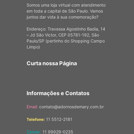
Somos uma loja virtual com atendimento
em toda a capital de São Paulo. Vamos
juntos dar vida à sua comemoração?
Endereço: Travessa Agostinho Badia, 14
– Jd São Victor, CEP 05781-192, São
Paulo/SP (pertinho do Shopping Campo
Limpo)
Curta nossa Página
Informações e Contatos
Email:
contato@adornosdemary.com.br
11 5512-2181
Telefone:
Celular:
11 99929-0235