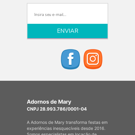
Adornos de Mary
CNPJ 28.993.786/0001-04
A Adornos de Mary transforma festas em
experiências inesquecíveis desde 2016.
Somos especialistas em locação de