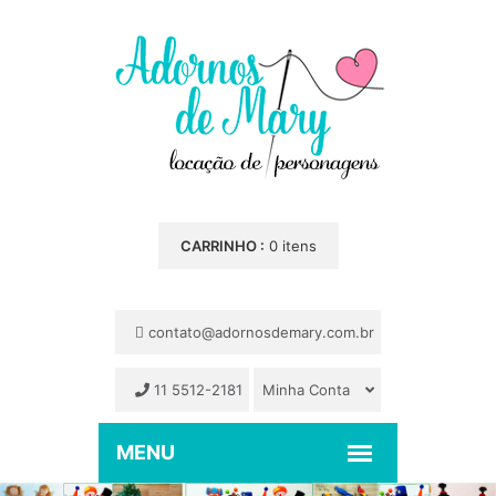
CARRINHO :
0 itens
contato@adornosdemary.com.br
11 5512-2181
Minha Conta