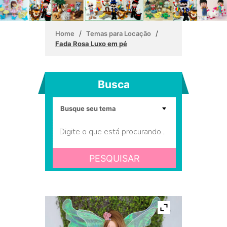
/
/
Home
Temas para Locação
Fada Rosa Luxo em pé
Busca
PESQUISAR