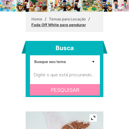
/
/
Home
Temas para Locação
Fada Off White para pendurar
Busca
PESQUISAR