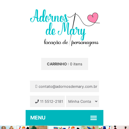
CARRINHO :
0 itens
contato@adornosdemary.com.br
11 5512-2181
Minha Conta