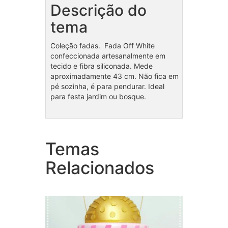
Descrição do
tema
Coleção fadas. Fada Off White
confeccionada artesanalmente em
tecido e fibra siliconada. Mede
aproximadamente 43 cm. Não fica em
pé sozinha, é para pendurar. Ideal
para festa jardim ou bosque.
Temas
Bolo Fake Lol
Cole
Relacionados