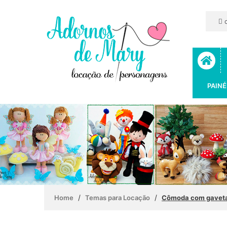
c
PAINÉ
/
/
Home
Temas para Locação
Cômoda com gaveta 