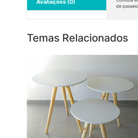
Avaliações (0)
de passeio
Trio de mesas pés palito
Temas Relacionados