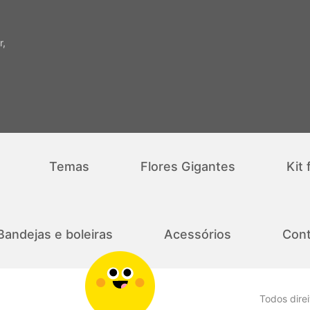
r,
Temas
Flores Gigantes
Kit 
Bandejas e boleiras
Acessórios
Cont
Todos dire