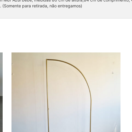
. (Somente para retirada, não entregamos)
Painel Meia lua