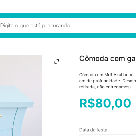
Cômoda com gav
Cômoda em Mdf Azul bebê, 
cm de profundidade. Desmon
retirada, não entregamos)
R$
80,00
Data da festa