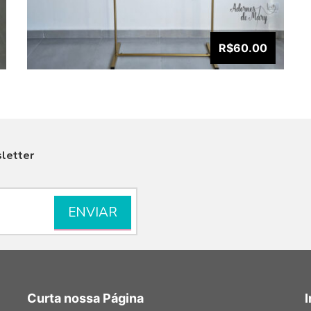
R$60.00
letter
VISUALIZAR
Curta nossa Página