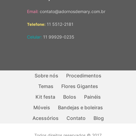
Email:
contato@adornosdemary.com.br
11 5512-2181
Telefone:
Celular:
11 99929-0235
Sobre nós
Procedimentos
Temas
Flores Gigantes
Kit festa
Bolos
Painéis
Móveis
Bandejas e boleiras
Acessórios
Contato
Blog
Todos direitos reservados © 2017