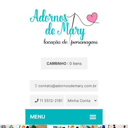
CARRINHO :
0 itens
contato@adornosdemary.com.br
11 5512-2181
Minha Conta