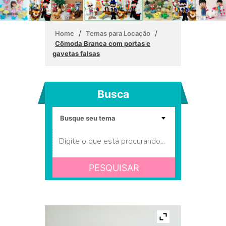
/
/
Home
Temas para Locação
Cômoda Branca com portas e
gavetas falsas
Busca
PESQUISAR