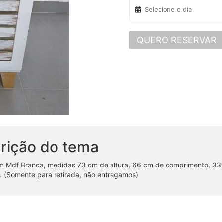
QUERO RESERVAR
rição do tema
 Mdf Branca, medidas 73 cm de altura, 66 cm de comprimento, 33
. (Somente para retirada, não entregamos)
Painel Romano