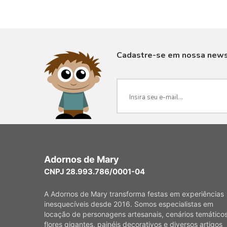
Cadastre-se em nossa news
VISUALIZAR
Adornos de Mary
CNPJ 28.993.786/0001-04
A Adornos de Mary transforma festas em experiências
inesquecíveis desde 2016. Somos especialistas em
locação de personagens artesanais, cenários temáticos
flores gigantes, painéis decorativos e diversos artigos