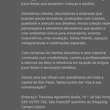
para festas que encantam crianças e adultos.
Atendemos clientes, decoradores e empresas que
buscam peças exclusivas, produzidas com cuidado,
qualidade e atenção aos detalhes. Nossa coleção reún
personagens e elementos decorativos que ajudam a
criar ambientes únicos para aniversários, eventos
corporativos, chás revelação, festas infantis, espaços
instagramáveis e celebrações especiais.
Com centenas de clientes atendidos e uma trajetória
construída com credibilidade, carinho e profissionalism
a Adornos de Mary é referência em locação de artigos
para festas e decoração temática.
Somos uma loja virtual com atendimento em toda a
capital de São Paulo. Vamos juntos dar vida à sua
comemoração?
Endereço: Travessa Agostinho Badia, 14 – Jd São Victo
CEP 05781-192, São Paulo/SP (pertinho do Shopping
Campo Limpo)