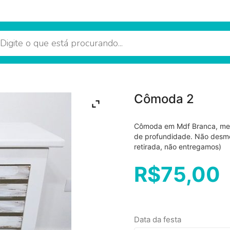
Cômoda 2
Cômoda em Mdf Branca, med
de profundidade. Não desmo
retirada, não entregamos)
R$
75,00
Data da festa