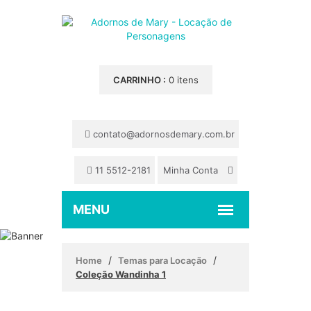
CARRINHO :
0 itens
contato@adornosdemary.com.br
11 5512-2181
Minha Conta
/
/
Home
Temas para Locação
Coleção Wandinha 1