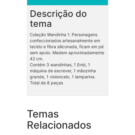
Descrição do
tema
Coleção Wandinha 1. Personagens
confeccionados artesanalmente em
tecido e fibra siliconada, ficam em pé
sem apoio. Medem aproximadamente
42 cm.
Contém 3 wandinhas, 1 Enid, 1
máquina de escrever, 1 mãozinha
grande, 1 violoncelo, 1 lamparina.
Total de 8 peças
Temas
Coleção Anjinho batizado
Bolo
Relacionados