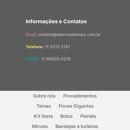
Informações e Contatos
Email:
contato@adornosdemary.com.br
11 5512-2181
Telefone:
Celular:
11 99929-0235
Sobre nós
Procedimentos
Temas
Flores Gigantes
Kit festa
Bolos
Painéis
Móveis
Bandejas e boleiras