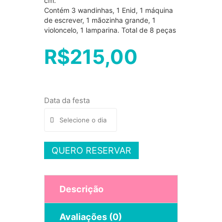
cm.
Contém 3 wandinhas, 1 Enid, 1 máquina
de escrever, 1 mãozinha grande, 1
violoncelo, 1 lamparina. Total de 8 peças
R$
215,00
Data da festa
QUERO RESERVAR
Descrição
Avaliações (0)