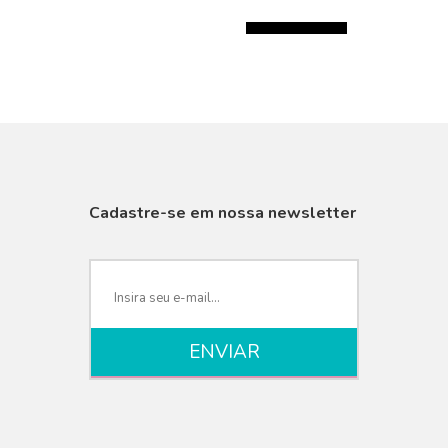
R$150.00
Cadastre-se em nossa newsletter
VISUALIZAR