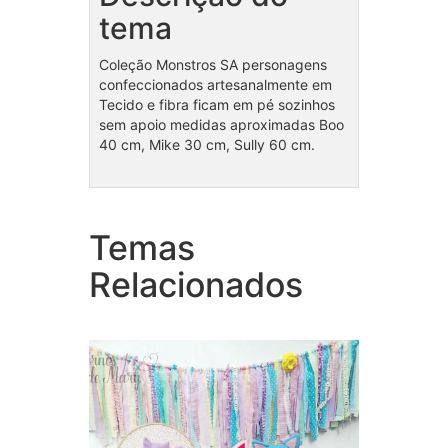
tema
Coleção Monstros SA personagens
confeccionados artesanalmente em
Tecido e fibra ficam em pé sozinhos
sem apoio medidas aproximadas Boo
40 cm, Mike 30 cm, Sully 60 cm.
Temas
Coleção Gatinhos
Cole
Relacionados