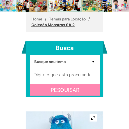
/
/
Home
Temas para Locação
Coleção Monstros SA 2
Busca
PESQUISAR