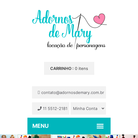
CARRINHO :
0 itens
contato@adornosdemary.com.br
11 5512-2181
Minha Conta