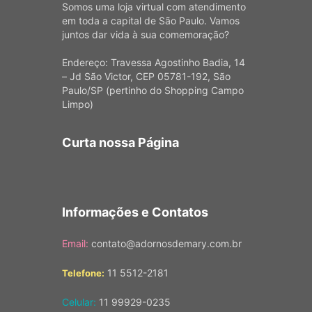
Somos uma loja virtual com atendimento
em toda a capital de São Paulo. Vamos
juntos dar vida à sua comemoração?
Endereço: Travessa Agostinho Badia, 14
– Jd São Victor, CEP 05781-192, São
Paulo/SP (pertinho do Shopping Campo
Limpo)
Curta nossa Página
Informações e Contatos
Email:
contato@adornosdemary.com.br
11 5512-2181
Telefone:
Celular:
11 99929-0235