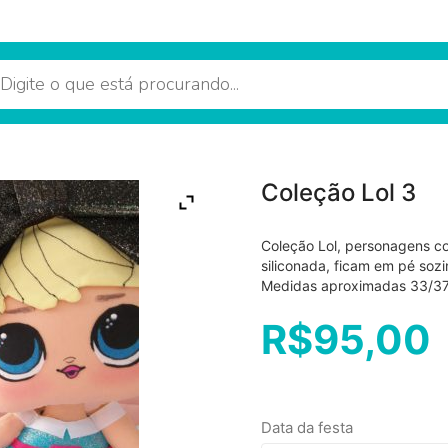
Coleção Lol 3
Coleção Lol, personagens c
siliconada, ficam em pé soz
Medidas aproximadas 33/37 
R$
95,00
Data da festa