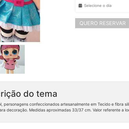
QUERO RESERVAR
rição do tema
l, personagens confeccionados artesanalmente em Tecido e fibra si
ra decoração. Medidas aproximadas 33/37 cm. Valor referente a lo
Coleção Moana Baby