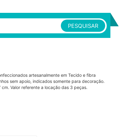
PESQUISAR
onfeccionados artesanalmente em Tecido e fibra
inhos sem apoio, indicados somente para decoração.
cm. Valor referente a locação das 3 peças.