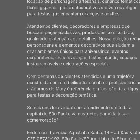
locação de personagens artesanais, cenários temáticos
flores gigantes, painéis decorativos e diversos artigos
para festas que encantam crianças e adultos.
Atendemos clientes, decoradores e empresas que
buscam peças exclusivas, produzidas com cuidado,
qualidade e atenção aos detalhes. Nossa coleção reún
personagens e elementos decorativos que ajudam a
criar ambientes únicos para aniversários, eventos
corporativos, chás revelação, festas infantis, espaços
instagramáveis e celebrações especiais.
Com centenas de clientes atendidos e uma trajetória
construída com credibilidade, carinho e profissionalism
a Adornos de Mary é referência em locação de artigos
para festas e decoração temática.
Somos uma loja virtual com atendimento em toda a
capital de São Paulo. Vamos juntos dar vida à sua
comemoração?
Endereço: Travessa Agostinho Badia, 14 – Jd São Victo
CEP 05781-192, São Paulo/SP (pertinho do Shopping