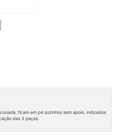
liconada, ficam em pé sozinhos sem apoio, indicados
cação das 3 peças.