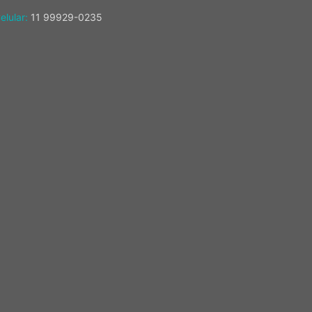
elular:
11 99929-0235