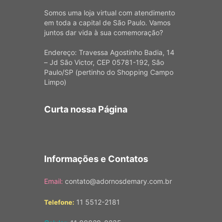
Somos uma loja virtual com atendimento
em toda a capital de São Paulo. Vamos
juntos dar vida à sua comemoração?
Endereço: Travessa Agostinho Badia, 14
– Jd São Victor, CEP 05781-192, São
Paulo/SP (pertinho do Shopping Campo
Limpo)
Curta nossa Página
Informações e Contatos
Email:
contato@adornosdemary.com.br
11 5512-2181
Telefone: