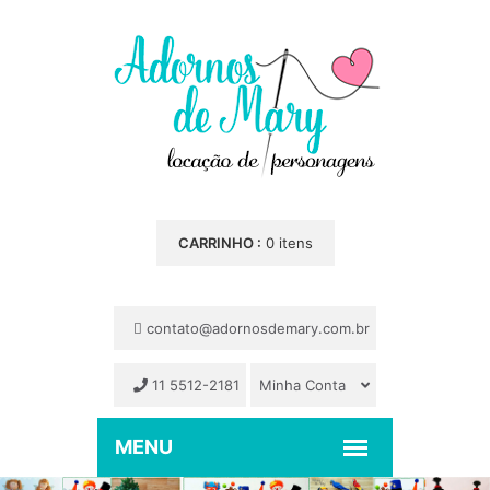
CARRINHO :
0 itens
contato@adornosdemary.com.br
11 5512-2181
Minha Conta