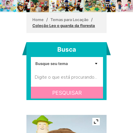
/
/
Home
Temas para Locação
Coleção Leo o guarda da floresta
Busca
PESQUISAR