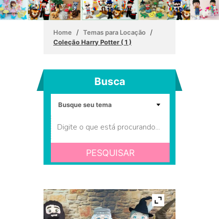
/
/
Home
Temas para Locação
Coleção Harry Potter ( 1 )
Busca
PESQUISAR