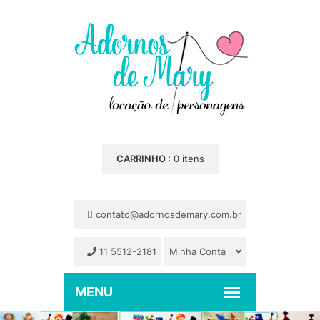
CARRINHO :
0 itens
contato@adornosdemary.com.br
11 5512-2181
Minha Conta