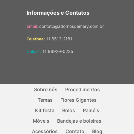
Informações e Contatos
Email:
contato@adornosdemary.com.br
11 5512-2181
Telefone:
Celular:
11 99929-0235
Sobre nós
Procedimentos
Temas
Flores Gigantes
Kit festa
Bolos
Painéis
Móveis
Bandejas e boleiras
Acessórios
Contato
Blog